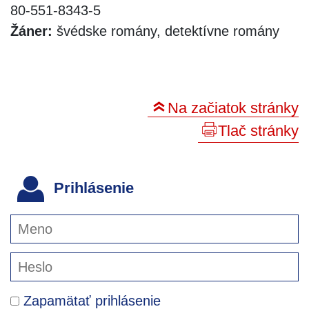
80-551-8343-5
Žáner:
švédske romány, detektívne romány
Na začiatok stránky
Tlač stránky
Prihlásenie
Zapamätať prihlásenie