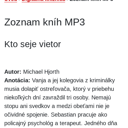
Zoznam kníh MP3
Kto seje vietor
Autor:
Michael Hjorth
Anotácia:
Vanja a jej kolegovia z kriminálky
musia dolapiť ostreľovača, ktorý v priebehu
niekoľkých dní zavraždil tri osoby. Nemajú
stopu ani svedkov a medzi obeťami nie je
očividné spojenie. Sebastian pracuje ako
policajný psychológ a terapeut. Jedného dňa