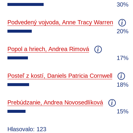
30%
Podvedený vojvoda, Anne Tracy Warren
20%
Popol a hriech, Andrea Rimová
17%
Posteľ z kostí, Daniels Patricia Cornwell
18%
Prebúdzanie, Andrea Novosedlíková
15%
Hlasovalo: 123