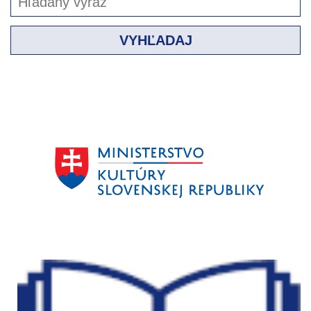
VYHĽADAJ