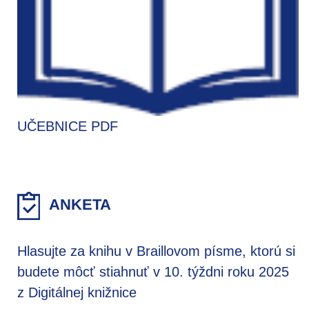
UČEBNICE PDF
ANKETA
Hlasujte za knihu v Braillovom písme, ktorú si
budete môcť stiahnuť v 10. týždni roku 2025
z Digitálnej knižnice