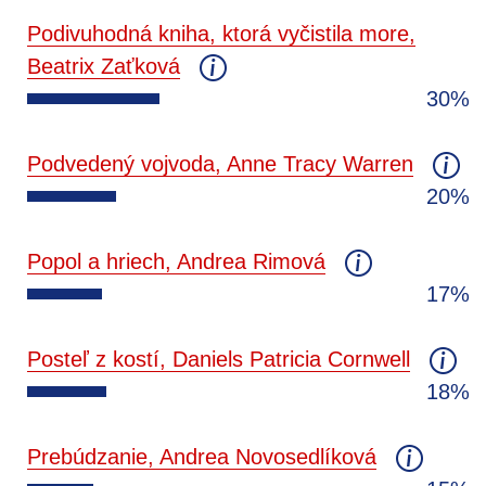
Podivuhodná kniha, ktorá vyčistila more,
Beatrix Zaťková
30%
Podvedený vojvoda, Anne Tracy Warren
20%
Popol a hriech, Andrea Rimová
17%
Posteľ z kostí, Daniels Patricia Cornwell
18%
Prebúdzanie, Andrea Novosedlíková