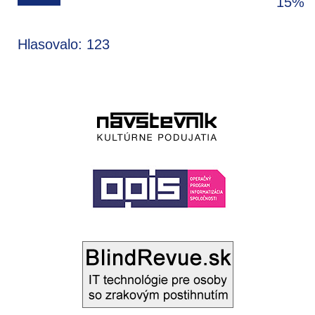
15%
Hlasovalo: 123