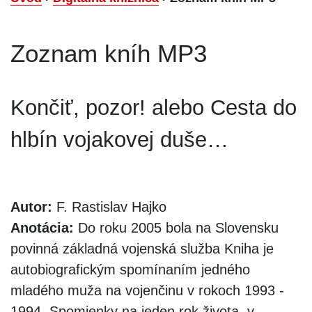
Zoznam kníh MP3
Končiť, pozor! alebo Cesta do
hlbín vojakovej duše…
Autor:
F. Rastislav Hajko
Anotácia:
Do roku 2005 bola na Slovensku
povinná základná vojenská služba Kniha je
autobiografickým spomínaním jedného
mladého muža na vojenčinu v rokoch 1993 -
1994. Spomienky na jeden rok života, v