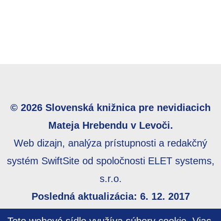
© 2026 Slovenská knižnica pre nevidiacich
Mateja Hrebendu v Levoči.
Web dizajn, analýza prístupnosti a redakčný
systém SwiftSite od spoločnosti ELET systems,
s.r.o.
Posledná aktualizácia: 6. 12. 2017
Webmaster:
webmaster@skn.sk
,
Informácie o