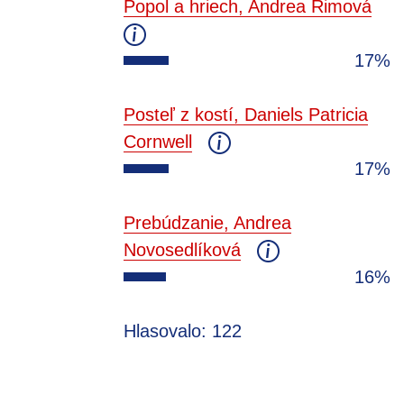
Popol a hriech, Andrea Rimová
17%
Posteľ z kostí, Daniels Patricia
Cornwell
17%
Prebúdzanie, Andrea
Novosedlíková
16%
Hlasovalo: 122