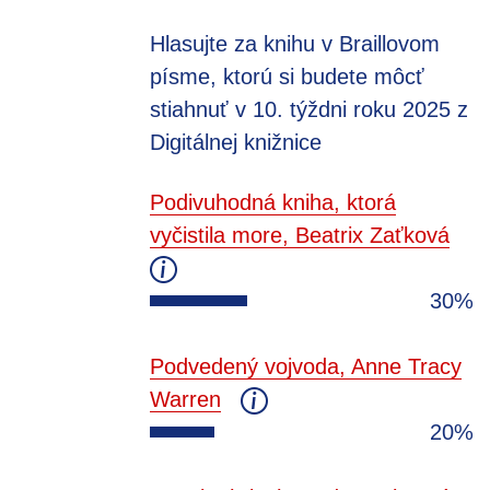
Hlasujte za knihu v Braillovom
písme, ktorú si budete môcť
stiahnuť v 10. týždni roku 2025 z
Digitálnej knižnice
Podivuhodná kniha, ktorá
vyčistila more, Beatrix Zaťková
30%
Podvedený vojvoda, Anne Tracy
Warren
20%