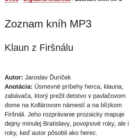
Zoznam kníh MP3
Klaun z Firšnálu
Autor:
Jaroslav Ďuríček
Anotácia:
Úsmevné príbehy herca, klauna,
zabávača, ktorý prežil detstvo v pavlačovom
dome na Kollárovom námestí a na blízkom
Firšnáli. Jeho rozprávanie prozaicky mapuje
dejiny minulej Bratislavy, povojnové roky, ale i
roky, keď autor pôsobil ako herec.