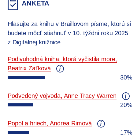
ANKETA
Hlasujte za knihu v Braillovom písme, ktorú si
budete môcť stiahnuť v 10. týždni roku 2025
z Digitálnej knižnice
Podivuhodná kniha, ktorá vyčistila more,
Beatrix Zaťková
30%
Podvedený vojvoda, Anne Tracy Warren
20%
Popol a hriech, Andrea Rimová
17%