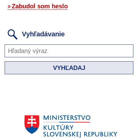
Zabudol som heslo
Vyhľadávanie
VYHĽADAJ