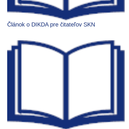
Článok o DIKDA pre čitateľov SKN