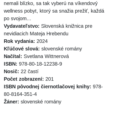
nemali blízko, sa tak vyberú na víkendový
wellness pobyt, ktorý sa snažia prežiť, každá
po svojom...
Vydavateľstvo:
Slovenská knižnica pre
nevidiacich Mateja Hrebendu
Rok vydania:
2024
Kľúčové slová:
slovenské romány
Načítal:
Svetlana Wittnerová
ISBN:
978-80-18-12238-9
Nosič:
22 častí
Počet zobrazení:
201
ISBN pôvodnej čiernotlačovej knihy:
978-
80-8164-351-4
Žáner:
slovenské romány