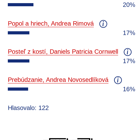
20%
Popol a hriech, Andrea Rimová
17%
Posteľ z kostí, Daniels Patricia Cornwell
17%
Prebúdzanie, Andrea Novosedlíková
16%
Hlasovalo: 122