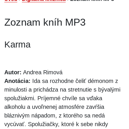
Zoznam kníh MP3
Karma
Autor:
Andrea Rimová
Anotácia:
Ida sa rozhodne čeliť démonom z
minulosti a prichádza na stretnutie s bývalými
spolužiakmi. Príjemné chvíle sa vďaka
alkoholu a uvoľnenej atmosfére zavŕšia
bláznivým nápadom, z ktorého sa nedá
vycúvať. Spolužiačky, ktoré k sebe nikdy