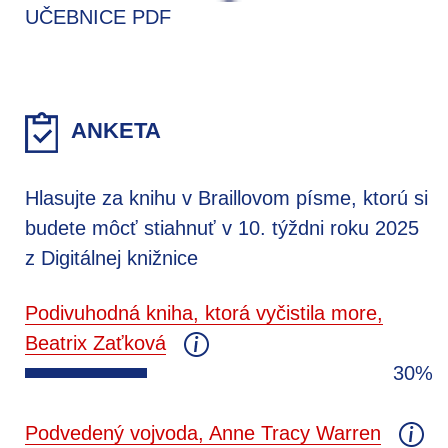
UČEBNICE PDF
ANKETA
Hlasujte za knihu v Braillovom písme, ktorú si
budete môcť stiahnuť v 10. týždni roku 2025
z Digitálnej knižnice
Podivuhodná kniha, ktorá vyčistila more,
Beatrix Zaťková
30%
Podvedený vojvoda, Anne Tracy Warren