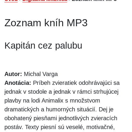
Zoznam kníh MP3
Kapitán cez palubu
Autor:
Michal Varga
Anotácia:
Príbeh zvieratiek odohrávajúci sa
jednak v stodole a jednak v rámci strhujúcej
plavby na lodi Animalix s množstvom
dramatických a humorných situácií. Dej je
obohatený piesňami jednotlivých zvieracích
postáv. Texty piesní sú veselé, motivačné,