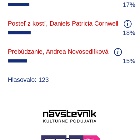
17%
Posteľ z kostí, Daniels Patricia Cornwell
18%
Prebúdzanie, Andrea Novosedlíková
15%
Hlasovalo: 123