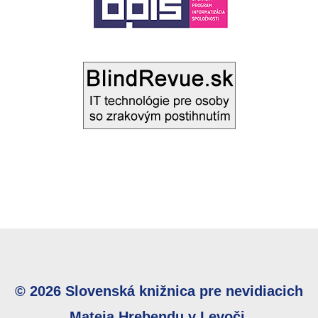
© 2026 Slovenská knižnica pre nevidiacich
Mateja Hrebendu v Levoči.