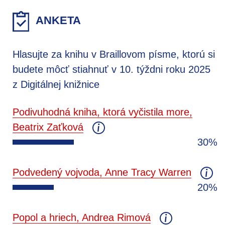
ANKETA
Hlasujte za knihu v Braillovom písme, ktorú si
budete môcť stiahnuť v 10. týždni roku 2025
z Digitálnej knižnice
Podivuhodná kniha, ktorá vyčistila more,
Beatrix Zaťková
30%
Podvedený vojvoda, Anne Tracy Warren
20%
Popol a hriech, Andrea Rimová