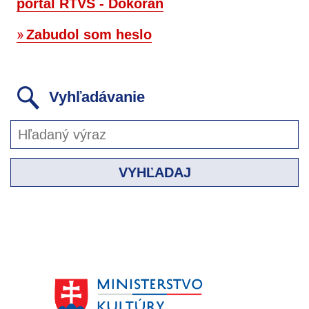
portál RTVS - Dokorán
Zabudol som heslo
Vyhľadávanie
VYHĽADAJ