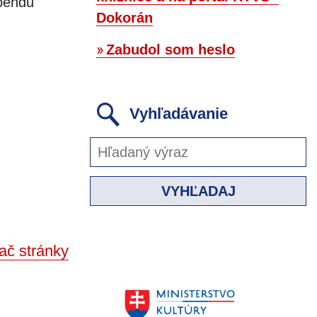
ebendu
Dokorán
Zabudol som heslo
Vyhľadávanie
VYHĽADAJ
ač stránky