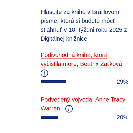
Hlasujte za knihu v Braillovom
písme, ktorú si budete môcť
stiahnuť v 10. týždni roku 2025 z
Digitálnej knižnice
Podivuhodná kniha, ktorá
vyčistila more, Beatrix Zaťková
29%
Podvedený vojvoda, Anne Tracy
Warren
20%