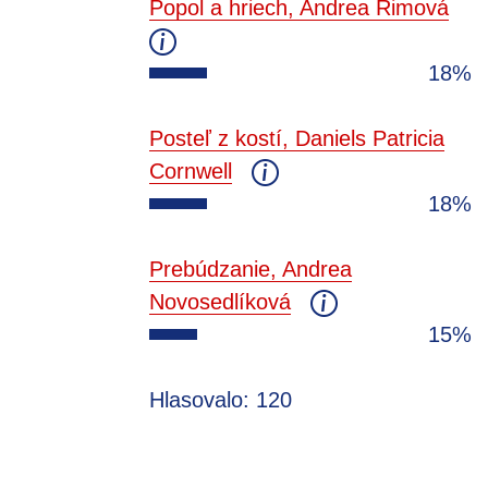
Popol a hriech, Andrea Rimová
18%
Posteľ z kostí, Daniels Patricia
Cornwell
18%
Prebúdzanie, Andrea
Novosedlíková
15%
Hlasovalo: 120