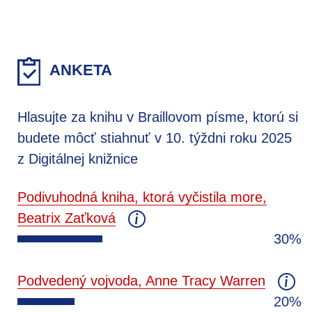
ANKETA
Hlasujte za knihu v Braillovom písme, ktorú si
budete môcť stiahnuť v 10. týždni roku 2025
z Digitálnej knižnice
Podivuhodná kniha, ktorá vyčistila more,
Beatrix Zaťková
30%
Podvedený vojvoda, Anne Tracy Warren
20%