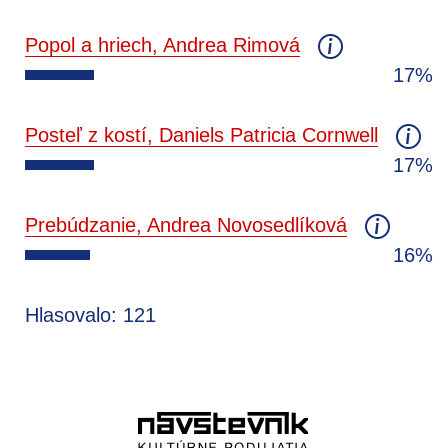
Popol a hriech, Andrea Rimová
17%
Posteľ z kostí, Daniels Patricia Cornwell
17%
Prebúdzanie, Andrea Novosedlíková
16%
Hlasovalo: 121