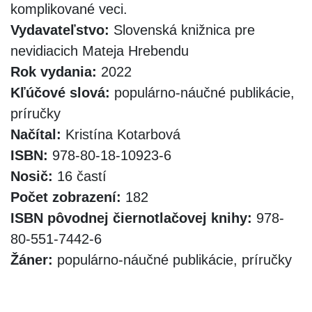
komplikované veci.
Vydavateľstvo:
Slovenská knižnica pre
nevidiacich Mateja Hrebendu
Rok vydania:
2022
Kľúčové slová:
populárno-náučné publikácie,
príručky
Načítal:
Kristína Kotarbová
ISBN:
978-80-18-10923-6
Nosič:
16 častí
Počet zobrazení:
182
ISBN pôvodnej čiernotlačovej knihy:
978-
80-551-7442-6
Žáner:
populárno-náučné publikácie, príručky