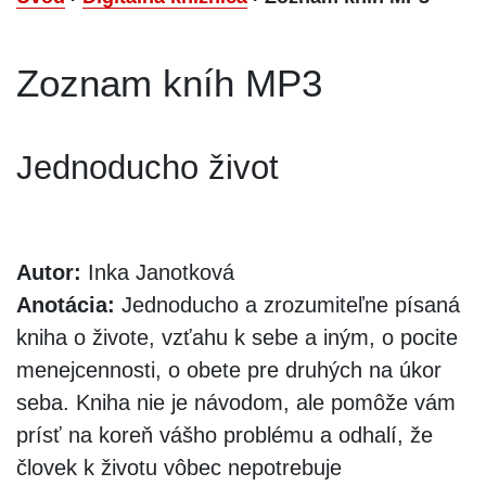
Zoznam kníh MP3
Jednoducho život
Autor:
Inka Janotková
Anotácia:
Jednoducho a zrozumiteľne písaná
kniha o živote, vzťahu k sebe a iným, o pocite
menejcennosti, o obete pre druhých na úkor
seba. Kniha nie je návodom, ale pomôže vám
prísť na koreň vášho problému a odhalí, že
človek k životu vôbec nepotrebuje