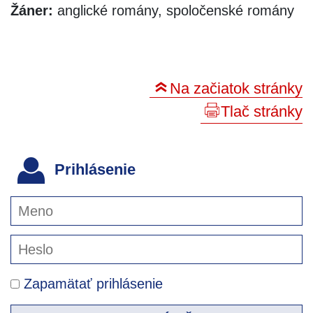
Žáner:
anglické romány, spoločenské romány
Na začiatok stránky
Tlač stránky
Prihlásenie
Zapamätať prihlásenie