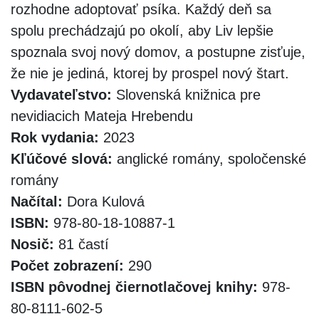
rozhodne adoptovať psíka. Každý deň sa
spolu prechádzajú po okolí, aby Liv lepšie
spoznala svoj nový domov, a postupne zisťuje,
že nie je jediná, ktorej by prospel nový štart.
Vydavateľstvo:
Slovenská knižnica pre
nevidiacich Mateja Hrebendu
Rok vydania:
2023
Kľúčové slová:
anglické romány, spoločenské
romány
Načítal:
Dora Kulová
ISBN:
978-80-18-10887-1
Nosič:
81 častí
Počet zobrazení:
290
ISBN pôvodnej čiernotlačovej knihy:
978-
80-8111-602-5