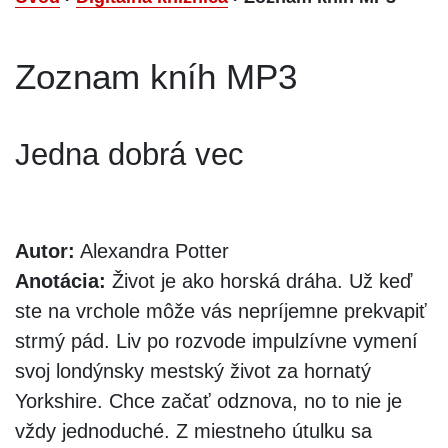
Zoznam kníh MP3
Jedna dobrá vec
Autor:
Alexandra Potter
Anotácia:
Život je ako horská dráha. Už keď
ste na vrchole môže vás nepríjemne prekvapiť
strmý pád. Liv po rozvode impulzívne vymení
svoj londýnsky mestský život za hornatý
Yorkshire. Chce začať odznova, no to nie je
vždy jednoduché. Z miestneho útulku sa