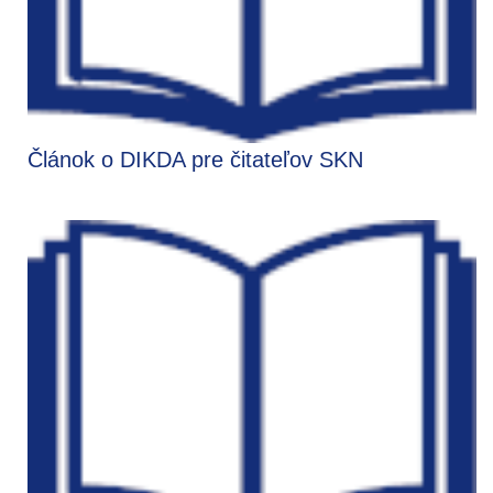
Článok o DIKDA pre čitateľov SKN