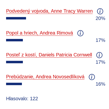
Podvedený vojvoda, Anne Tracy Warren
20%
Popol a hriech, Andrea Rimová
17%
Posteľ z kostí, Daniels Patricia Cornwell
17%
Prebúdzanie, Andrea Novosedlíková
16%
Hlasovalo: 122