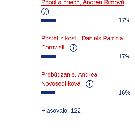
Popol a hriech, Andrea Rimová
17%
Posteľ z kostí, Daniels Patricia
Cornwell
17%
Prebúdzanie, Andrea
Novosedlíková
16%
Hlasovalo: 122