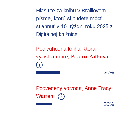
Hlasujte za knihu v Braillovom
písme, ktorú si budete môcť
stiahnuť v 10. týždni roku 2025 z
Digitálnej knižnice
Podivuhodná kniha, ktorá
vyčistila more, Beatrix Zaťková
30%
Podvedený vojvoda, Anne Tracy
Warren
20%