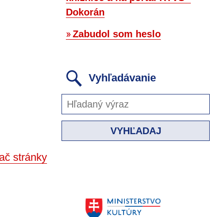
Dokorán
Zabudol som heslo
Vyhľadávanie
VYHĽADAJ
ač stránky