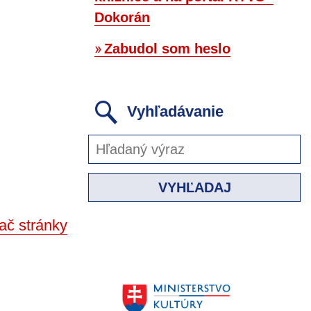
Dokorán
Zabudol som heslo
Vyhľadávanie
VYHĽADAJ
ač stránky