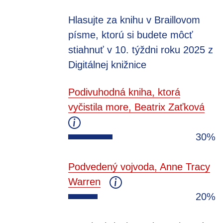
Hlasujte za knihu v Braillovom
písme, ktorú si budete môcť
stiahnuť v 10. týždni roku 2025 z
Digitálnej knižnice
Podivuhodná kniha, ktorá
vyčistila more, Beatrix Zaťková
30%
Podvedený vojvoda, Anne Tracy
Warren
20%