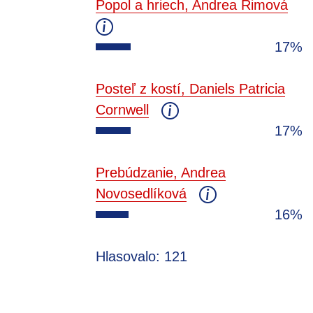
Popol a hriech, Andrea Rimová
17%
Posteľ z kostí, Daniels Patricia
Cornwell
17%
Prebúdzanie, Andrea
Novosedlíková
16%
Hlasovalo: 121