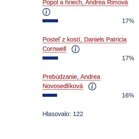
Popol a hriech, Andrea Rimová
17%
Posteľ z kostí, Daniels Patricia
Cornwell
17%
Prebúdzanie, Andrea
Novosedlíková
16%
Hlasovalo: 122