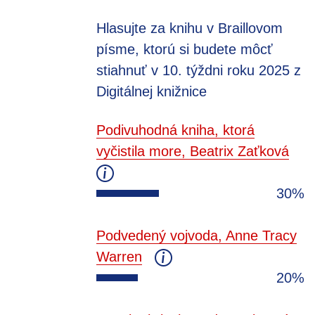
Hlasujte za knihu v Braillovom
písme, ktorú si budete môcť
stiahnuť v 10. týždni roku 2025 z
Digitálnej knižnice
Podivuhodná kniha, ktorá
vyčistila more, Beatrix Zaťková
30%
Podvedený vojvoda, Anne Tracy
Warren
20%