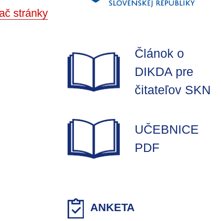
ač stránky
Článok o
DIKDA pre
čitateľov SKN
UČEBNICE
PDF
ANKETA