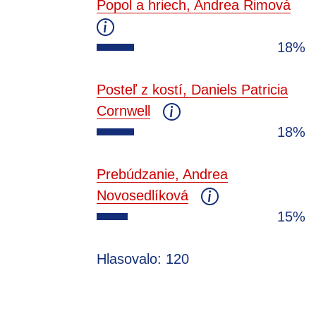
Popol a hriech, Andrea Rimová
18%
Posteľ z kostí, Daniels Patricia
Cornwell
18%
Prebúdzanie, Andrea
Novosedlíková
15%
Hlasovalo: 120