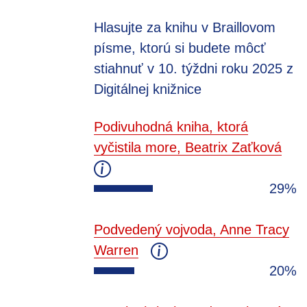
Hlasujte za knihu v Braillovom
písme, ktorú si budete môcť
stiahnuť v 10. týždni roku 2025 z
Digitálnej knižnice
Podivuhodná kniha, ktorá
vyčistila more, Beatrix Zaťková
29%
Podvedený vojvoda, Anne Tracy
Warren
20%