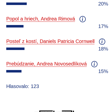
20%
Popol a hriech, Andrea Rimová
17%
Posteľ z kostí, Daniels Patricia Cornwell
18%
Prebúdzanie, Andrea Novosedlíková
15%
Hlasovalo: 123