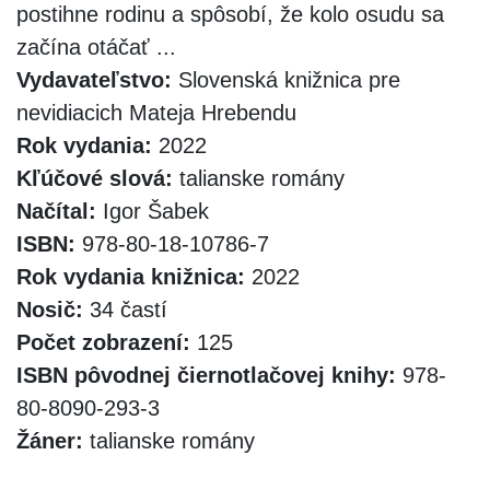
postihne rodinu a spôsobí, že kolo osudu sa
začína otáčať ...
Vydavateľstvo:
Slovenská knižnica pre
nevidiacich Mateja Hrebendu
Rok vydania:
2022
Kľúčové slová:
talianske romány
Načítal:
Igor Šabek
ISBN:
978-80-18-10786-7
Rok vydania knižnica:
2022
Nosič:
34 častí
Počet zobrazení:
125
ISBN pôvodnej čiernotlačovej knihy:
978-
80-8090-293-3
Žáner:
talianske romány