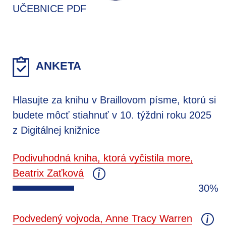
UČEBNICE PDF
ANKETA
Hlasujte za knihu v Braillovom písme, ktorú si
budete môcť stiahnuť v 10. týždni roku 2025
z Digitálnej knižnice
Podivuhodná kniha, ktorá vyčistila more,
Beatrix Zaťková
30%
Podvedený vojvoda, Anne Tracy Warren