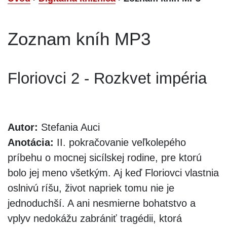
Zoznam kníh MP3
Floriovci 2 - Rozkvet impéria
Autor:
Stefania Auci
Anotácia:
II. pokračovanie veľkolepého
príbehu o mocnej sicílskej rodine, pre ktorú
bolo jej meno všetkým. Aj keď Floriovci vlastnia
oslnivú ríšu, život napriek tomu nie je
jednoduchší. A ani nesmierne bohatstvo a
vplyv nedokážu zabrániť tragédii, ktorá