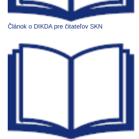
Článok o DIKDA pre čitateľov SKN