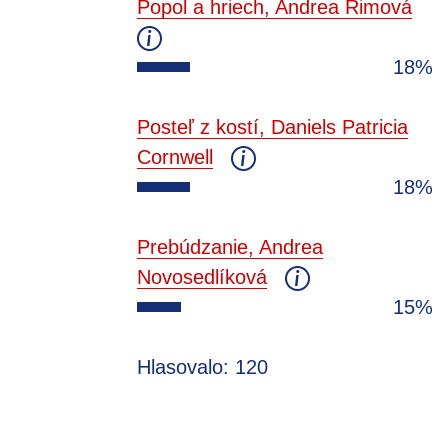
Popol a hriech, Andrea Rimová
18%
Posteľ z kostí, Daniels Patricia
Cornwell
18%
Prebúdzanie, Andrea
Novosedlíková
15%
Hlasovalo: 120