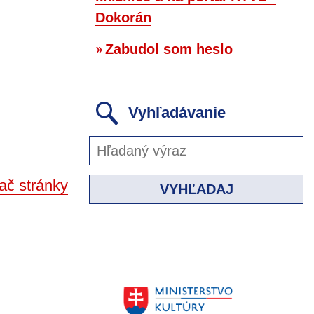
Dokorán
Zabudol som heslo
Vyhľadávanie
ač stránky
VYHĽADAJ