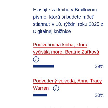
Hlasujte za knihu v Braillovom
písme, ktorú si budete môcť
stiahnuť v 10. týždni roku 2025 z
Digitálnej knižnice
Podivuhodná kniha, ktorá
vyčistila more, Beatrix Zaťková
29%
Podvedený vojvoda, Anne Tracy
Warren
20%