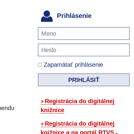
Prihlásenie
Zapamätať prihlásenie
PRIHLÁSIŤ
Registrácia do digitálnej
ebendu
knižnice
Registrácia do digitálnej
knižnice a na portál RTVS -