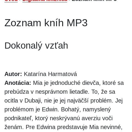
Zoznam kníh MP3
Dokonalý vzťah
Autor:
Katarína Harmatová
Anotácia:
Mia je jednoduché dievča, ktoré sa
prebúdza v nesprávnom lietadle. To, že sa
ocitla v Dubaji, nie je jej najväčší problém. Jej
problémom je Edwin. Bohatý, namyslený
podnikateľ, ktorý neskrývanú averziu voči
ženám. Pre Edwina predstavuje Mia nevinné,