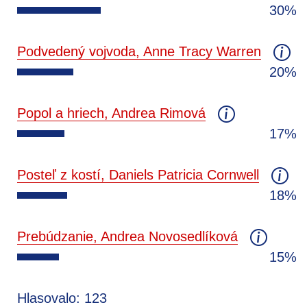
30%
Podvedený vojvoda, Anne Tracy Warren
20%
Popol a hriech, Andrea Rimová
17%
Posteľ z kostí, Daniels Patricia Cornwell
18%
Prebúdzanie, Andrea Novosedlíková
15%
Hlasovalo: 123