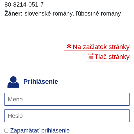
80-8214-051-7
Žáner:
slovenské romány, ľúbostné romány
Na začiatok stránky
Tlač stránky
Prihlásenie
Zapamätať prihlásenie