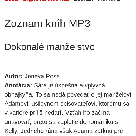
Zoznam kníh MP3
Dokonalé manželstvo
Autor:
Jeneva Rose
Anotácia:
Sára je úspešná a vplyvná
obhajkyňa. To sa nedá povedať o jej manželovi
Adamovi, usilovnom spisovateľovi, ktorému sa
v kariére príliš nedarí. Vzťah ho začína
unavovať, preto sa zapletie do romániku s
Kelly. Jedného rána však Adama zatknú pre