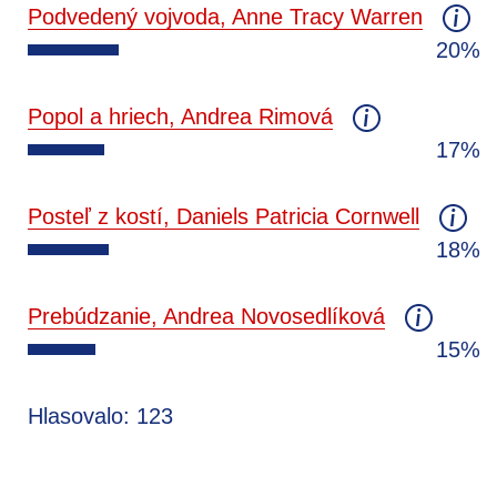
Podvedený vojvoda, Anne Tracy Warren
20%
Popol a hriech, Andrea Rimová
17%
Posteľ z kostí, Daniels Patricia Cornwell
18%
Prebúdzanie, Andrea Novosedlíková
15%
Hlasovalo: 123