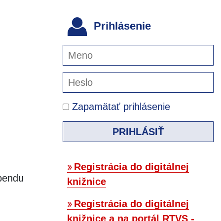
Prihlásenie
Zapamätať prihlásenie
PRIHLÁSIŤ
Registrácia do digitálnej
ebendu
knižnice
Registrácia do digitálnej
knižnice a na portál RTVS -