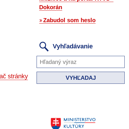
Dokorán
Zabudol som heslo
Vyhľadávanie
ač stránky
VYHĽADAJ