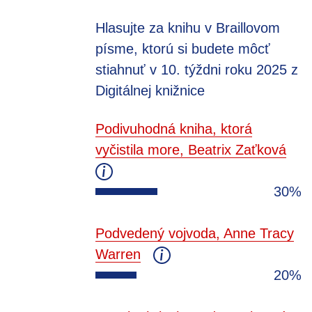
Hlasujte za knihu v Braillovom
písme, ktorú si budete môcť
stiahnuť v 10. týždni roku 2025 z
Digitálnej knižnice
Podivuhodná kniha, ktorá
vyčistila more, Beatrix Zaťková
30%
Podvedený vojvoda, Anne Tracy
Warren
20%