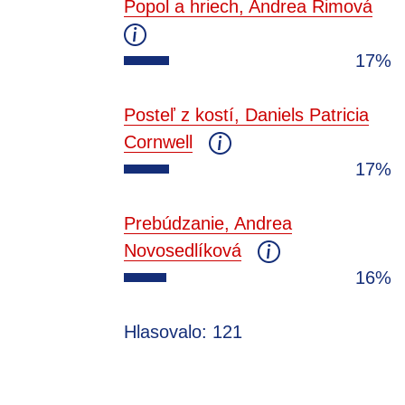
Popol a hriech, Andrea Rimová
17%
Posteľ z kostí, Daniels Patricia
Cornwell
17%
Prebúdzanie, Andrea
Novosedlíková
16%
Hlasovalo: 121