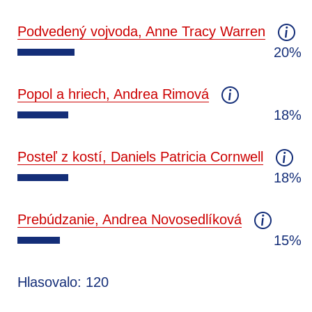
Podvedený vojvoda, Anne Tracy Warren
20%
Popol a hriech, Andrea Rimová
18%
Posteľ z kostí, Daniels Patricia Cornwell
18%
Prebúdzanie, Andrea Novosedlíková
15%
Hlasovalo: 120