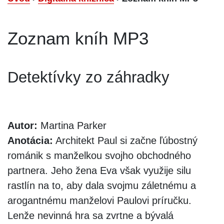
Zoznam kníh MP3
Detektívky zo záhradky
Autor:
Martina Parker
Anotácia:
Architekt Paul si začne ľúbostný
románik s manželkou svojho obchodného
partnera. Jeho žena Eva však využije silu
rastlín na to, aby dala svojmu záletnému a
arogantnému manželovi Paulovi príručku.
Lenže nevinná hra sa zvrtne a bývalá