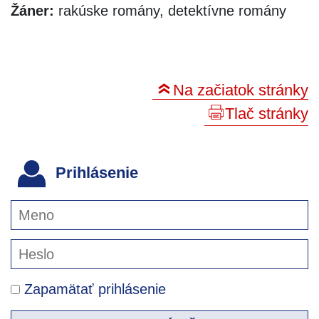
Žáner:
rakúske romány, detektívne romány
Na začiatok stránky
Tlač stránky
Prihlásenie
Zapamätať prihlásenie