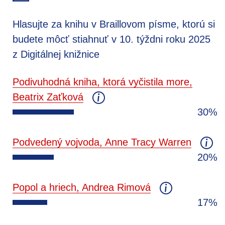
Hlasujte za knihu v Braillovom písme, ktorú si
budete môcť stiahnuť v 10. týždni roku 2025
z Digitálnej knižnice
Podivuhodná kniha, ktorá vyčistila more,
Beatrix Zaťková
30%
Podvedený vojvoda, Anne Tracy Warren
20%
Popol a hriech, Andrea Rimová
17%