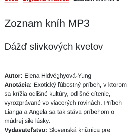
Zoznam kníh MP3
Dážď slivkových kvetov
Autor:
Elena Hidvéghyová-Yung
Anotácia:
Exotický ľúbostný príbeh, v ktorom
sa krížia odlišné kultúry, odlišné cítenie,
vyrozprávané vo viacerých rovinách. Príbeh
Lianga a Angela sa tak stáva príbehom o
múdrej sile lásky.
Vydavateľstvo:
Slovenská knižnica pre