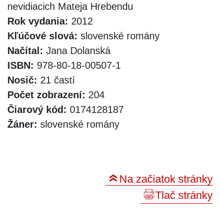
nevidiacich Mateja Hrebendu
Rok vydania:
2012
Kľúčové slová:
slovenské romány
Načítal:
Jana Dolanská
ISBN:
978-80-18-00507-1
Nosič:
21 častí
Počet zobrazení:
204
Čiarový kód:
0174128187
Žáner:
slovenské romány
Na začiatok stránky
Tlač stránky