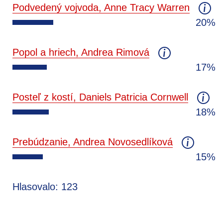
Podvedený vojvoda, Anne Tracy Warren
20%
Popol a hriech, Andrea Rimová
17%
Posteľ z kostí, Daniels Patricia Cornwell
18%
Prebúdzanie, Andrea Novosedlíková
15%
Hlasovalo: 123