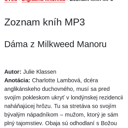
Zoznam kníh MP3
Dáma z Milkweed Manoru
Autor:
Julie Klassen
Anotácia:
Charlotte Lambová, dcéra
anglikánskeho duchovného, musí sa pred
svojím pokleskom ukryť v londýnskej rezidencii
naháňajúcej hrôzu. Tu sa stretáva so svojím
bývalým nápadníkom – mužom, ktorý je sám
plný tajomstiev. Obaja sú odhodlaní s Božou