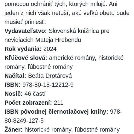
pomocou ochrániť tých, ktorých milujú. Ani
jeden z nich však netuší, akú veľkú obetu bude
musieť priniesť.
Vydavateľstvo:
Slovenská knižnica pre
nevidiacich Mateja Hrebendu
Rok vydania:
2024
Kľúčové slová:
americké romány, historické
romány, ľúbostné romány
Načítal:
Beáta Drotárová
ISBN:
978-80-18-12212-9
Nosič:
46 častí
Počet zobrazení:
211
ISBN pôvodnej čiernotlačovej knihy:
978-
80-8249-127-5
Žáner:
historické romány, ľúbostné romány