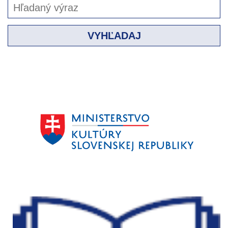
VYHĽADAJ