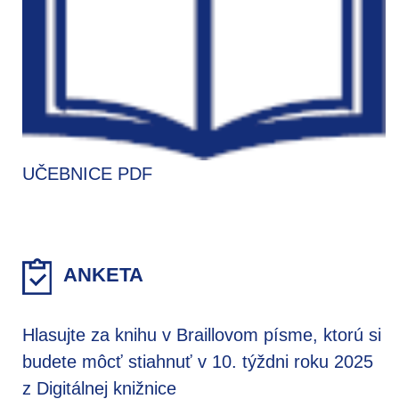
UČEBNICE PDF
ANKETA
Hlasujte za knihu v Braillovom písme, ktorú si
budete môcť stiahnuť v 10. týždni roku 2025
z Digitálnej knižnice