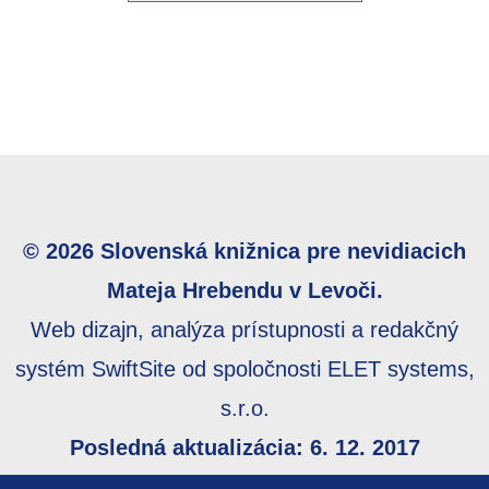
© 2026 Slovenská knižnica pre nevidiacich
Mateja Hrebendu v Levoči.
Web dizajn, analýza prístupnosti a redakčný
systém SwiftSite od spoločnosti ELET systems,
s.r.o.
Posledná aktualizácia: 6. 12. 2017
Webmaster:
webmaster@skn.sk
,
Informácie o