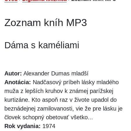
Zoznam kníh MP3
Dáma s kaméliami
Autor:
Alexander Dumas mladší
Anotácia:
Nadčasový príbeh lásky mladého
muža z lepších kruhov k známej parížskej
kurtizáne. Kto aspoň raz v živote upadol do
beznádejnej zamilovanosti, vie že pre lásku je
človek schopný obetovať všetko...
Rok vydania:
1974