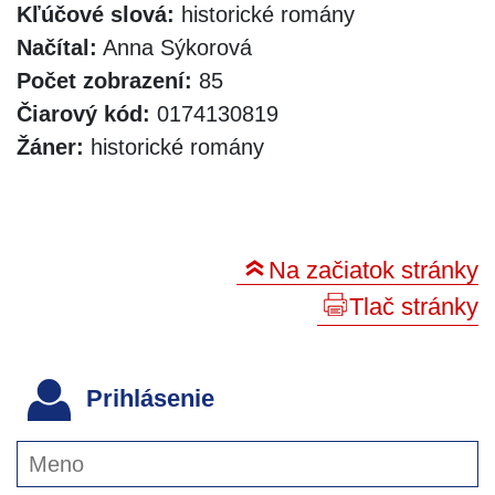
Kľúčové slová:
historické romány
Načítal:
Anna Sýkorová
Počet zobrazení:
85
Čiarový kód:
0174130819
Žáner:
historické romány
Na začiatok stránky
Tlač stránky
Prihlásenie