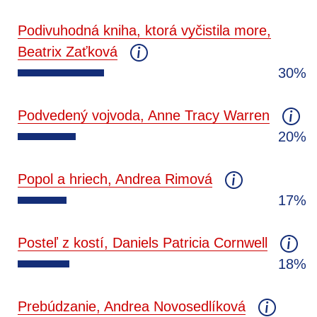
Podivuhodná kniha, ktorá vyčistila more,
Beatrix Zaťková
30%
Podvedený vojvoda, Anne Tracy Warren
20%
Popol a hriech, Andrea Rimová
17%
Posteľ z kostí, Daniels Patricia Cornwell
18%
Prebúdzanie, Andrea Novosedlíková