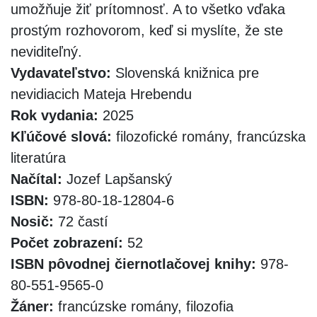
umožňuje žiť prítomnosť. A to všetko vďaka
prostým rozhovorom, keď si myslíte, že ste
neviditeľný.
Vydavateľstvo:
Slovenská knižnica pre
nevidiacich Mateja Hrebendu
Rok vydania:
2025
Kľúčové slová:
filozofické romány, francúzska
literatúra
Načítal:
Jozef Lapšanský
ISBN:
978-80-18-12804-6
Nosič:
72 častí
Počet zobrazení:
52
ISBN pôvodnej čiernotlačovej knihy:
978-
80-551-9565-0
Žáner:
francúzske romány, filozofia