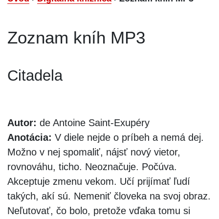
Zoznam kníh MP3
Citadela
Autor:
de Antoine Saint-Exupéry
Anotácia:
V diele nejde o príbeh a nemá dej.
Možno v nej spomaliť, nájsť nový vietor,
rovnováhu, ticho. Neoznačuje. Počúva.
Akceptuje zmenu vekom. Učí prijímať ľudí
takých, akí sú. Nemeniť človeka na svoj obraz.
Neľutovať, čo bolo, pretože vďaka tomu si