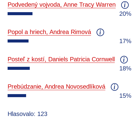
Podvedený vojvoda, Anne Tracy Warren
20%
Popol a hriech, Andrea Rimová
17%
Posteľ z kostí, Daniels Patricia Cornwell
18%
Prebúdzanie, Andrea Novosedlíková
15%
Hlasovalo: 123