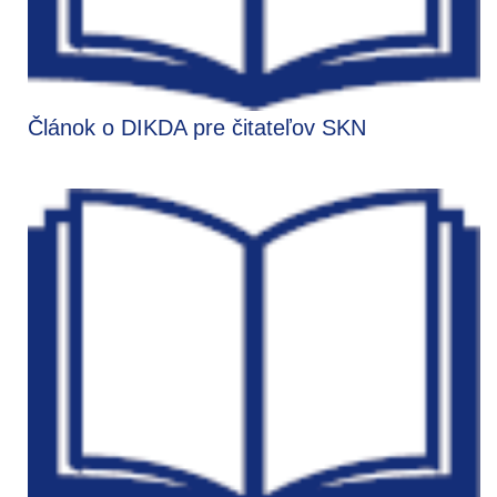
Článok o DIKDA pre čitateľov SKN