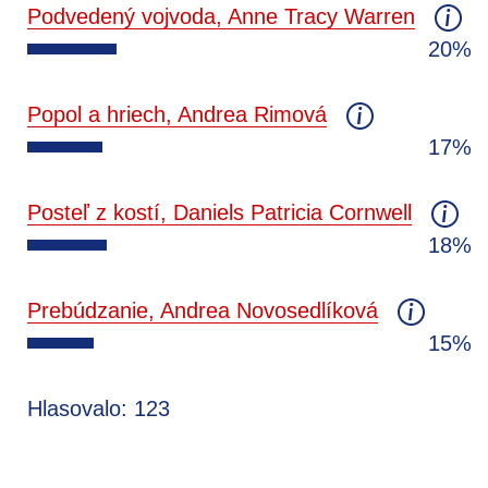
Podvedený vojvoda, Anne Tracy Warren
20%
Popol a hriech, Andrea Rimová
17%
Posteľ z kostí, Daniels Patricia Cornwell
18%
Prebúdzanie, Andrea Novosedlíková
15%
Hlasovalo: 123