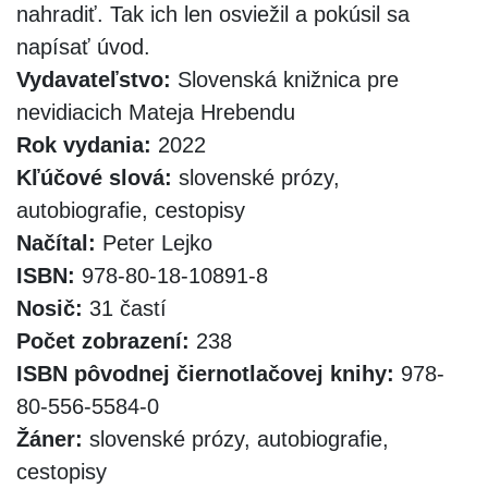
nahradiť. Tak ich len osviežil a pokúsil sa
napísať úvod.
Vydavateľstvo:
Slovenská knižnica pre
nevidiacich Mateja Hrebendu
Rok vydania:
2022
Kľúčové slová:
slovenské prózy,
autobiografie, cestopisy
Načítal:
Peter Lejko
ISBN:
978-80-18-10891-8
Nosič:
31 častí
Počet zobrazení:
238
ISBN pôvodnej čiernotlačovej knihy:
978-
80-556-5584-0
Žáner:
slovenské prózy, autobiografie,
cestopisy