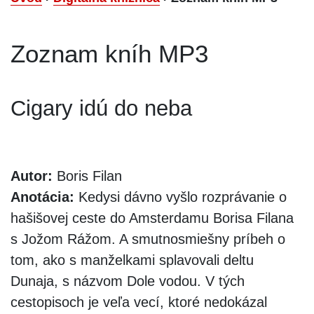
Zoznam kníh MP3
Cigary idú do neba
Autor:
Boris Filan
Anotácia:
Kedysi dávno vyšlo rozprávanie o
hašišovej ceste do Amsterdamu Borisa Filana
s Jožom Rážom. A smutnosmiešny príbeh o
tom, ako s manželkami splavovali deltu
Dunaja, s názvom Dole vodou. V tých
cestopisoch je veľa vecí, ktoré nedokázal