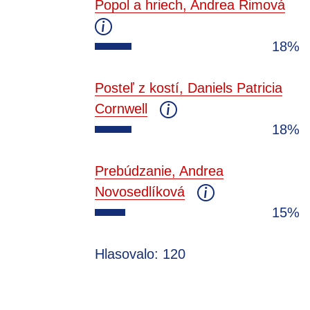
Popol a hriech, Andrea Rimová
18%
Posteľ z kostí, Daniels Patricia
Cornwell
18%
Prebúdzanie, Andrea
Novosedlíková
15%
Hlasovalo: 120