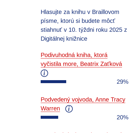
Hlasujte za knihu v Braillovom
písme, ktorú si budete môcť
stiahnuť v 10. týždni roku 2025 z
Digitálnej knižnice
Podivuhodná kniha, ktorá
vyčistila more, Beatrix Zaťková
29%
Podvedený vojvoda, Anne Tracy
Warren
20%