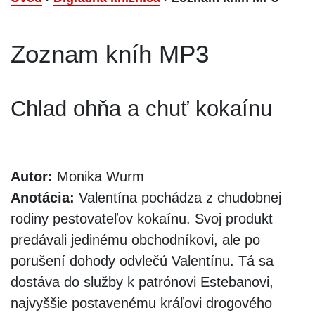
Zoznam kníh MP3
Chlad ohňa a chuť kokaínu
Autor:
Monika Wurm
Anotácia:
Valentína pochádza z chudobnej
rodiny pestovateľov kokaínu. Svoj produkt
predávali jedinému obchodníkovi, ale po
porušení dohody odvlečú Valentínu. Tá sa
dostáva do služby k patrónovi Estebanovi,
najvyššie postavenému kráľovi drogového