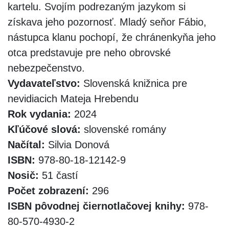
kartelu. Svojím podrezaným jazykom si
získava jeho pozornosť. Mladý seňor Fábio,
nástupca klanu pochopí, že chránenkyňa jeho
otca predstavuje pre neho obrovské
nebezpečenstvo.
Vydavateľstvo:
Slovenská knižnica pre
nevidiacich Mateja Hrebendu
Rok vydania:
2024
Kľúčové slová:
slovenské romány
Načítal:
Silvia Donová
ISBN:
978-80-18-12142-9
Nosič:
51 častí
Počet zobrazení:
296
ISBN pôvodnej čiernotlačovej knihy:
978-
80-570-4930-2