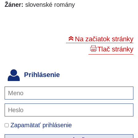
Žáner:
slovenské romány
Na začiatok stránky
Tlač stránky
Prihlásenie
Zapamätať prihlásenie