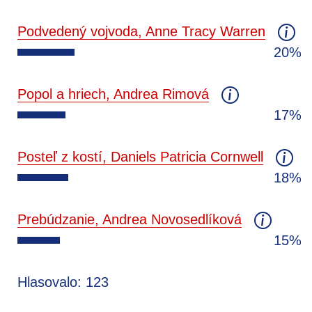
Podvedený vojvoda, Anne Tracy Warren
20%
Popol a hriech, Andrea Rimová
17%
Posteľ z kostí, Daniels Patricia Cornwell
18%
Prebúdzanie, Andrea Novosedlíková
15%
Hlasovalo: 123