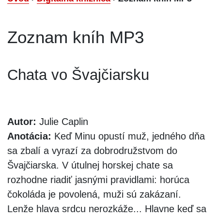
Zoznam kníh MP3
Chata vo Švajčiarsku
Autor:
Julie Caplin
Anotácia:
Keď Minu opustí muž, jedného dňa
sa zbalí a vyrazí za dobrodružstvom do
Švajčiarska. V útulnej horskej chate sa
rozhodne riadiť jasnými pravidlami: horúca
čokoláda je povolená, muži sú zakázaní.
Lenže hlava srdcu nerozkáže... Hlavne keď sa