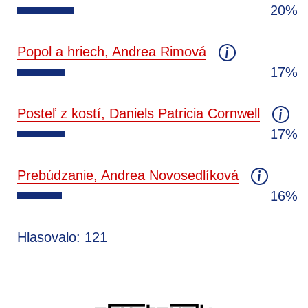
20%
Popol a hriech, Andrea Rimová
17%
Posteľ z kostí, Daniels Patricia Cornwell
17%
Prebúdzanie, Andrea Novosedlíková
16%
Hlasovalo: 121