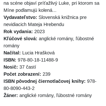
na scéne objaví príťažlivý Luke, pri ktorom sa
Míne podlamujú kolená...
Vydavateľstvo:
Slovenská knižnica pre
nevidiacich Mateja Hrebendu
Rok vydania:
2023
Kľúčové slová:
anglické romány, ľúbostné
romány
Načítal:
Lucia Hrašková
ISBN:
978-80-18-11488-9
Nosič:
37 častí
Počet zobrazení:
239
ISBN pôvodnej čiernotlačovej knihy:
978-
80-8090-443-2
Žáner:
anglické romány, ľúbostné romány