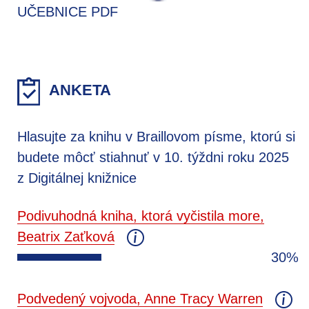
UČEBNICE PDF
ANKETA
Hlasujte za knihu v Braillovom písme, ktorú si
budete môcť stiahnuť v 10. týždni roku 2025
z Digitálnej knižnice
Podivuhodná kniha, ktorá vyčistila more,
Beatrix Zaťková
30%
Podvedený vojvoda, Anne Tracy Warren