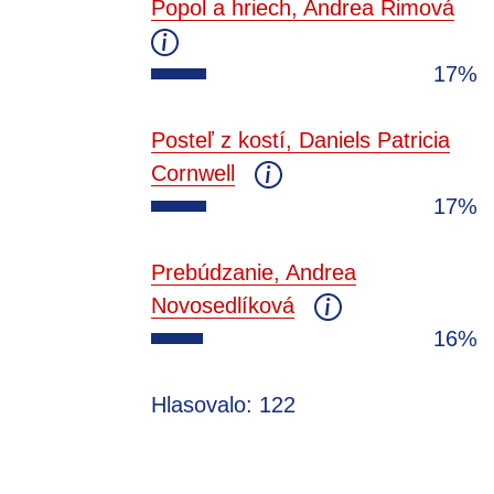
Popol a hriech, Andrea Rimová
17%
Posteľ z kostí, Daniels Patricia
Cornwell
17%
Prebúdzanie, Andrea
Novosedlíková
16%
Hlasovalo: 122