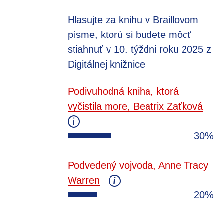
Hlasujte za knihu v Braillovom
písme, ktorú si budete môcť
stiahnuť v 10. týždni roku 2025 z
Digitálnej knižnice
Podivuhodná kniha, ktorá
vyčistila more, Beatrix Zaťková
30%
Podvedený vojvoda, Anne Tracy
Warren
20%