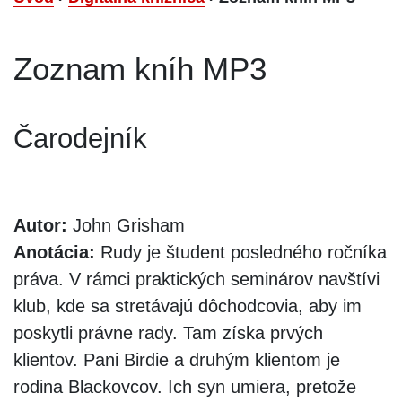
Zoznam kníh MP3
Čarodejník
Autor:
John Grisham
Anotácia:
Rudy je študent posledného ročníka
práva. V rámci praktických seminárov navštívi
klub, kde sa stretávajú dôchodcovia, aby im
poskytli právne rady. Tam získa prvých
klientov. Pani Birdie a druhým klientom je
rodina Blackovcov. Ich syn umiera, pretože