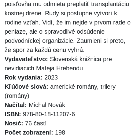
poisťovňa mu odmieta preplatiť transplantáciu
kostnej drene. Rudy si postupne vytvorí k
rodine vzťah. Vidí, že im nejde v prvom rade o
peniaze, ale o spravodlivé odsúdenie
podvodníckej organizácie. Zaumieni si preto,
že spor za každú cenu vyhrá.
Vydavateľstvo:
Slovenská knižnica pre
nevidiacich Mateja Hrebendu
Rok vydania:
2023
Kľúčové slová:
americké romány, trilery
(romány)
Načítal:
Michal Novák
ISBN:
978-80-18-11207-6
Nosič:
76 častí
Počet zobrazení:
198