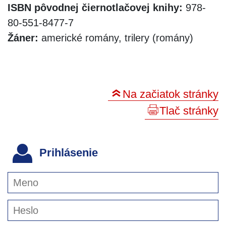
ISBN pôvodnej čiernotlačovej knihy:
978-
80-551-8477-7
Žáner:
americké romány, trilery (romány)
Na začiatok stránky
Tlač stránky
Prihlásenie