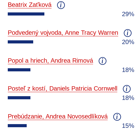
Beatrix Zaťková
29%
Podvedený vojvoda, Anne Tracy Warren
20%
Popol a hriech, Andrea Rimová
18%
Posteľ z kostí, Daniels Patricia Cornwell
18%
Prebúdzanie, Andrea Novosedlíková
15%