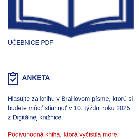
UČEBNICE PDF
ANKETA
Hlasujte za knihu v Braillovom písme, ktorú si
budete môcť stiahnuť v 10. týždni roku 2025
z Digitálnej knižnice
Podivuhodná kniha, ktorá vyčistila more,