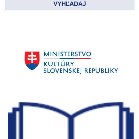
VYHĽADAJ