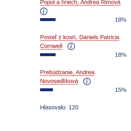
Popol a hriech, Andrea Rimová
18%
Posteľ z kostí, Daniels Patricia
Cornwell
18%
Prebúdzanie, Andrea
Novosedlíková
15%
Hlasovalo: 120