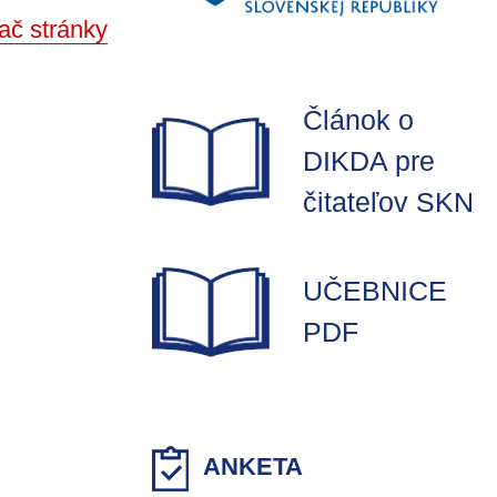
ač stránky
Článok o
DIKDA pre
čitateľov SKN
UČEBNICE
PDF
ANKETA