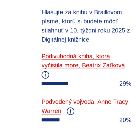
Hlasujte za knihu v Braillovom
písme, ktorú si budete môcť
stiahnuť v 10. týždni roku 2025 z
Digitálnej knižnice
Podivuhodná kniha, ktorá
vyčistila more, Beatrix Zaťková
29%
Podvedený vojvoda, Anne Tracy
Warren
20%