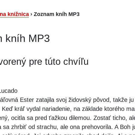
lna knižnica
›
Zoznam kníh MP3
 kníh MP3
tvorený pre túto chvíľu
Lucado
áľovná Ester zatajila svoj židovský pôvod, takže ju
Keď kráľ vydal nariadenie, na základe ktorého mal
ý, ocitla sa pred ťažkou dilemou. Zostať ticho, a
sa zhrbiť od strachu, ale ona prehovorila. A Boh ju