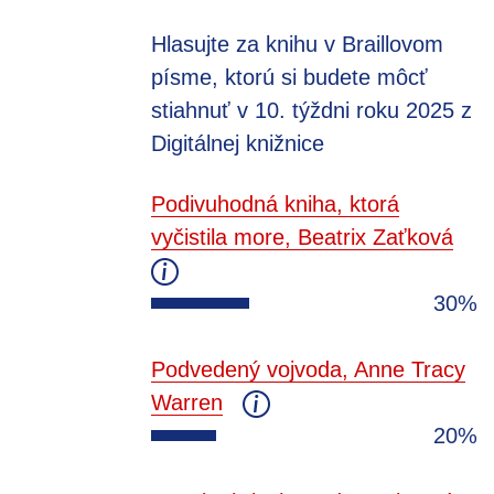
Hlasujte za knihu v Braillovom
písme, ktorú si budete môcť
stiahnuť v 10. týždni roku 2025 z
Digitálnej knižnice
Podivuhodná kniha, ktorá
vyčistila more, Beatrix Zaťková
30%
Podvedený vojvoda, Anne Tracy
Warren
20%