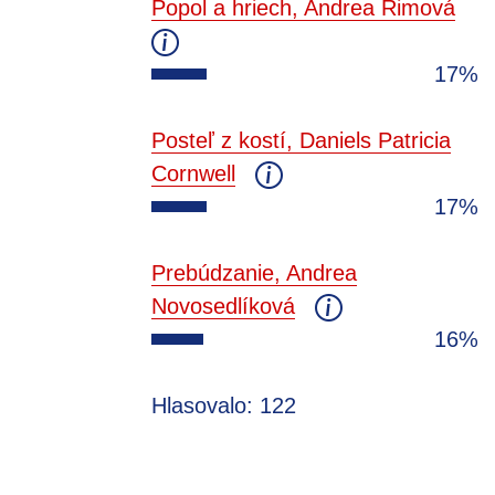
Popol a hriech, Andrea Rimová
17%
Posteľ z kostí, Daniels Patricia
Cornwell
17%
Prebúdzanie, Andrea
Novosedlíková
16%
Hlasovalo: 122