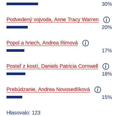
30%
Podvedený vojvoda, Anne Tracy Warren
20%
Popol a hriech, Andrea Rimová
17%
Posteľ z kostí, Daniels Patricia Cornwell
18%
Prebúdzanie, Andrea Novosedlíková
15%
Hlasovalo: 123