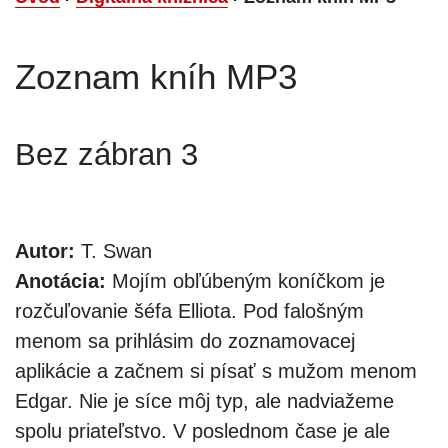
Zoznam kníh MP3
Bez zábran 3
Autor:
T. Swan
Anotácia:
Mojím obľúbeným koníčkom je
rozčuľovanie šéfa Elliota. Pod falošným
menom sa prihlásim do zoznamovacej
aplikácie a začnem si písať s mužom menom
Edgar. Nie je síce môj typ, ale nadviažeme
spolu priateľstvo. V poslednom čase je ale