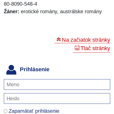
80-8090-548-4
Žáner:
erotické romány, austrálske romány
Na začiatok stránky
Tlač stránky
Prihlásenie
Zapamätať prihlásenie