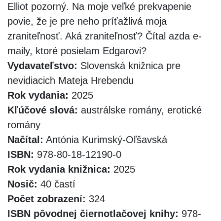
Elliot pozorný. Na moje veľké prekvapenie
povie, že je pre neho príťažlivá moja
zraniteľnosť. Aká zraniteľnosť? Čítal azda e-
maily, ktoré posielam Edgarovi?
Vydavateľstvo:
Slovenská knižnica pre
nevidiacich Mateja Hrebendu
Rok vydania:
2025
Kľúčové slová:
austrálske romány, erotické
romány
Načítal:
Antónia Kurimský-Oľšavská
ISBN:
978-80-18-12190-0
Rok vydania knižnica:
2025
Nosič:
40 častí
Počet zobrazení:
324
ISBN pôvodnej čiernotlačovej knihy:
978-