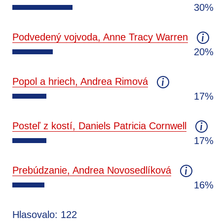
30%
Podvedený vojvoda, Anne Tracy Warren
20%
Popol a hriech, Andrea Rimová
17%
Posteľ z kostí, Daniels Patricia Cornwell
17%
Prebúdzanie, Andrea Novosedlíková
16%
Hlasovalo: 122