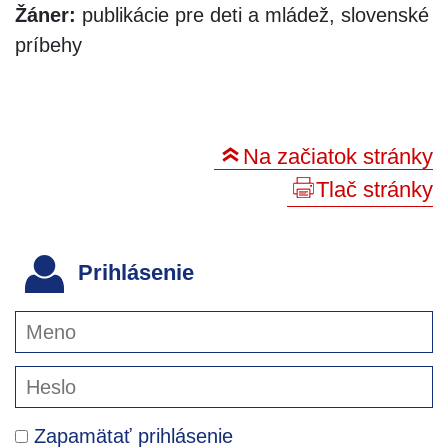
Žáner:
publikácie pre deti a mládež, slovenské
príbehy
Na začiatok stránky
Tlač stránky
Prihlásenie
Zapamätať prihlásenie