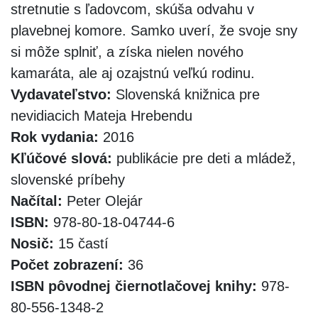
stretnutie s ľadovcom, skúša odvahu v
plavebnej komore. Samko uverí, že svoje sny
si môže splniť, a získa nielen nového
kamaráta, ale aj ozajstnú veľkú rodinu.
Vydavateľstvo:
Slovenská knižnica pre
nevidiacich Mateja Hrebendu
Rok vydania:
2016
Kľúčové slová:
publikácie pre deti a mládež,
slovenské príbehy
Načítal:
Peter Olejár
ISBN:
978-80-18-04744-6
Nosič:
15 častí
Počet zobrazení:
36
ISBN pôvodnej čiernotlačovej knihy:
978-
80-556-1348-2