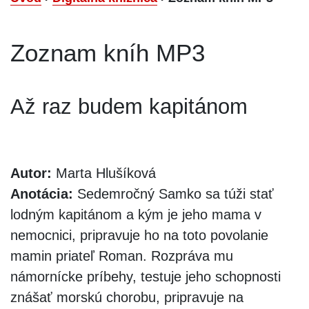
Zoznam kníh MP3
Až raz budem kapitánom
Autor:
Marta Hlušíková
Anotácia:
Sedemročný Samko sa túži stať
lodným kapitánom a kým je jeho mama v
nemocnici, pripravuje ho na toto povolanie
mamin priateľ Roman. Rozpráva mu
námornícke príbehy, testuje jeho schopnosti
znášať morskú chorobu, pripravuje na