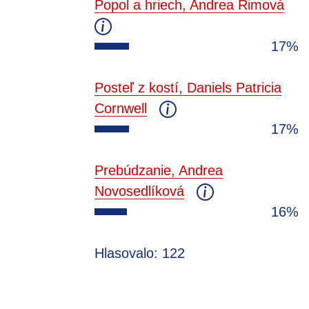
Popol a hriech, Andrea Rimová
17%
Posteľ z kostí, Daniels Patricia
Cornwell
17%
Prebúdzanie, Andrea
Novosedlíková
16%
Hlasovalo: 122