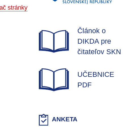
ač stránky
Článok o
DIKDA pre
čitateľov SKN
UČEBNICE
PDF
ANKETA