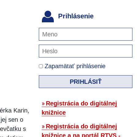
Prihlásenie
Zapamätať prihlásenie
PRIHLÁSIŤ
Registrácia do digitálnej
érka Karin,
knižnice
jej sen o
Registrácia do digitálnej
ievčatku s
knižnice a na portál RTVS -