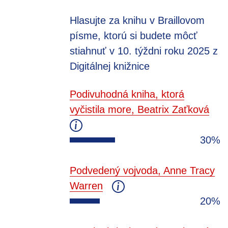
Hlasujte za knihu v Braillovom
písme, ktorú si budete môcť
stiahnuť v 10. týždni roku 2025 z
Digitálnej knižnice
Podivuhodná kniha, ktorá
vyčistila more, Beatrix Zaťková
30%
Podvedený vojvoda, Anne Tracy
Warren
20%