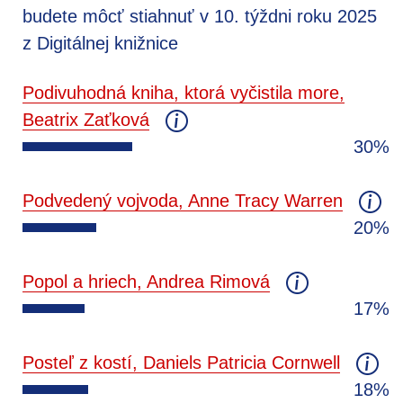
budete môcť stiahnuť v 10. týždni roku 2025
z Digitálnej knižnice
Podivuhodná kniha, ktorá vyčistila more,
Beatrix Zaťková
30%
Podvedený vojvoda, Anne Tracy Warren
20%
Popol a hriech, Andrea Rimová
17%
Posteľ z kostí, Daniels Patricia Cornwell
18%