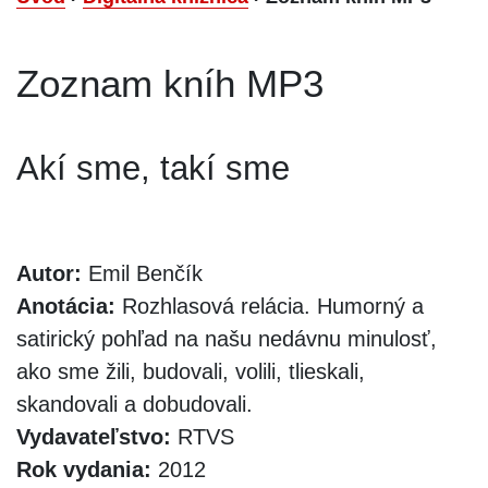
Zoznam kníh MP3
Akí sme, takí sme
Autor:
Emil Benčík
Anotácia:
Rozhlasová relácia. Humorný a
satirický pohľad na našu nedávnu minulosť,
ako sme žili, budovali, volili, tlieskali,
skandovali a dobudovali.
Vydavateľstvo:
RTVS
Rok vydania:
2012