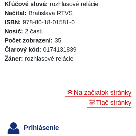
Kľúčové slová:
rozhlasové relácie
Načítal:
Bratislava RTVS
ISBN:
978-80-18-01581-0
Nosič:
2 časti
Počet zobrazení:
35
Čiarový kód:
0174131839
Žáner:
rozhlasové relácie
Na začiatok stránky
Tlač stránky
Prihlásenie