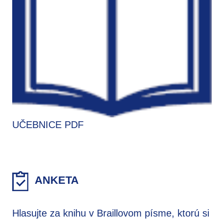
UČEBNICE PDF
ANKETA
Hlasujte za knihu v Braillovom písme, ktorú si