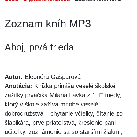
Zoznam kníh MP3
Ahoj, prvá trieda
Autor:
Eleonóra Gašparová
Anotácia:
Knižka prináša veselé školské
zážitky prváčika Milana Lavka z 1. E triedy,
ktorý v škole zažíva mnohé veselé
dobrodružstvá – chytanie včielky, čítanie zo
šlabikára, prvé priateľstvá, kreslenie pani
učiteľky, zoznámenie sa so staršími žiakmi,