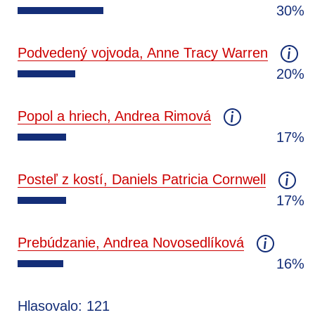
30%
Podvedený vojvoda, Anne Tracy Warren
20%
Popol a hriech, Andrea Rimová
17%
Posteľ z kostí, Daniels Patricia Cornwell
17%
Prebúdzanie, Andrea Novosedlíková
16%
Hlasovalo: 121