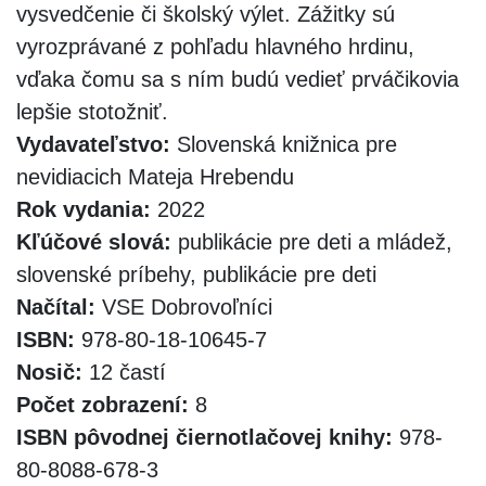
vysvedčenie či školský výlet. Zážitky sú
vyrozprávané z pohľadu hlavného hrdinu,
vďaka čomu sa s ním budú vedieť prváčikovia
lepšie stotožniť.
Vydavateľstvo:
Slovenská knižnica pre
nevidiacich Mateja Hrebendu
Rok vydania:
2022
Kľúčové slová:
publikácie pre deti a mládež,
slovenské príbehy, publikácie pre deti
Načítal:
VSE Dobrovoľníci
ISBN:
978-80-18-10645-7
Nosič:
12 častí
Počet zobrazení:
8
ISBN pôvodnej čiernotlačovej knihy:
978-
80-8088-678-3