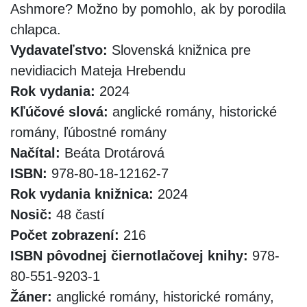
Ashmore? Možno by pomohlo, ak by porodila
chlapca.
Vydavateľstvo:
Slovenská knižnica pre
nevidiacich Mateja Hrebendu
Rok vydania:
2024
Kľúčové slová:
anglické romány, historické
romány, ľúbostné romány
Načítal:
Beáta Drotárová
ISBN:
978-80-18-12162-7
Rok vydania knižnica:
2024
Nosič:
48 častí
Počet zobrazení:
216
ISBN pôvodnej čiernotlačovej knihy:
978-
80-551-9203-1
Žáner:
anglické romány, historické romány,