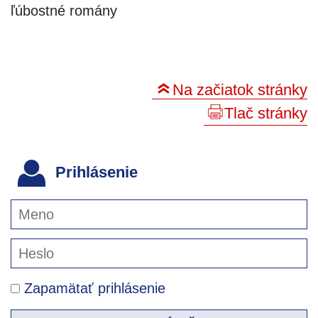
ľúbostné romány
Na začiatok stránky
Tlač stránky
Prihlásenie
Zapamätať prihlásenie