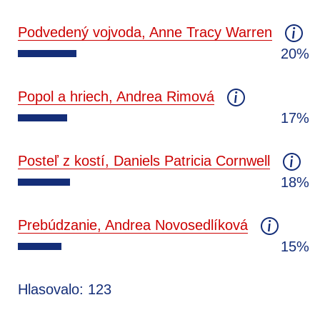
Podvedený vojvoda, Anne Tracy Warren
20%
Popol a hriech, Andrea Rimová
17%
Posteľ z kostí, Daniels Patricia Cornwell
18%
Prebúdzanie, Andrea Novosedlíková
15%
Hlasovalo: 123