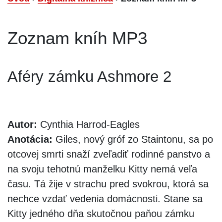
Zoznam kníh MP3
Aféry zámku Ashmore 2
Autor:
Cynthia Harrod-Eagles
Anotácia:
Giles, nový gróf zo Staintonu, sa po
otcovej smrti snaží zveľadiť rodinné panstvo a
na svoju tehotnú manželku Kitty nemá veľa
času. Tá žije v strachu pred svokrou, ktorá sa
nechce vzdať vedenia domácnosti. Stane sa
Kitty jedného dňa skutočnou paňou zámku