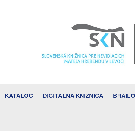
KATALÓG
DIGITÁLNA KNIŽNICA
BRAILO