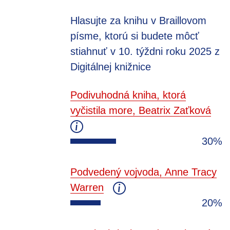
Hlasujte za knihu v Braillovom
písme, ktorú si budete môcť
stiahnuť v 10. týždni roku 2025 z
Digitálnej knižnice
Podivuhodná kniha, ktorá
vyčistila more, Beatrix Zaťková
30%
Podvedený vojvoda, Anne Tracy
Warren
20%