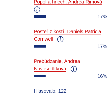
Popol a hriech, Andrea Rimová
17%
Posteľ z kostí, Daniels Patricia
Cornwell
17%
Prebúdzanie, Andrea
Novosedlíková
16%
Hlasovalo: 122