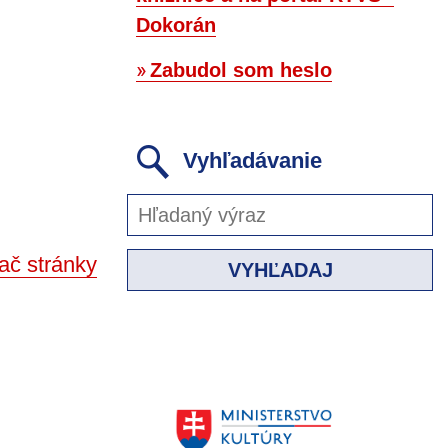
Dokorán
Zabudol som heslo
Vyhľadávanie
ač stránky
VYHĽADAJ