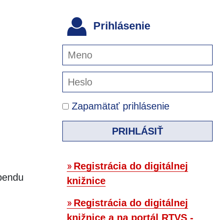
Prihlásenie
Zapamätať prihlásenie
PRIHLÁSIŤ
Registrácia do digitálnej
ebendu
knižnice
Registrácia do digitálnej
knižnice a na portál RTVS -