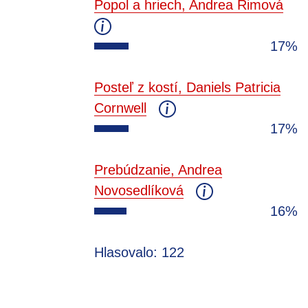
Popol a hriech, Andrea Rimová
17%
Posteľ z kostí, Daniels Patricia
Cornwell
17%
Prebúdzanie, Andrea
Novosedlíková
16%
Hlasovalo: 122