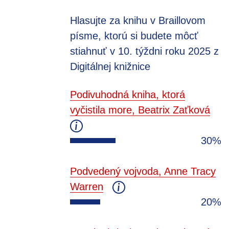
Hlasujte za knihu v Braillovom
písme, ktorú si budete môcť
stiahnuť v 10. týždni roku 2025 z
Digitálnej knižnice
Podivuhodná kniha, ktorá
vyčistila more, Beatrix Zaťková
30%
Podvedený vojvoda, Anne Tracy
Warren
20%