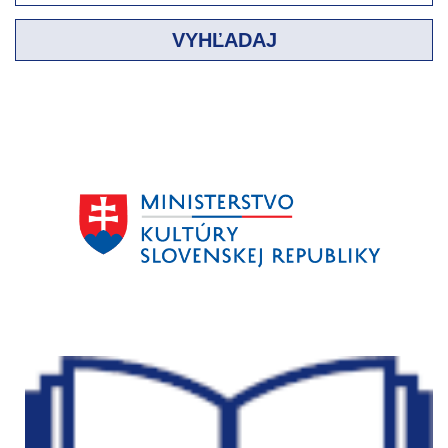
VYHĽADAJ