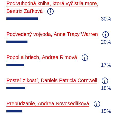
Podivuhodná kniha, ktorá vyčistila more,
Beatrix Zaťková
30%
Podvedený vojvoda, Anne Tracy Warren
20%
Popol a hriech, Andrea Rimová
17%
Posteľ z kostí, Daniels Patricia Cornwell
18%
Prebúdzanie, Andrea Novosedlíková
15%