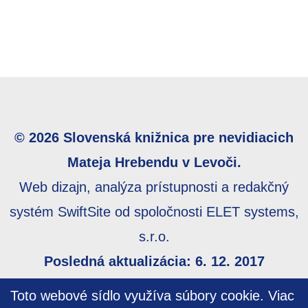
© 2026 Slovenská knižnica pre nevidiacich
Mateja Hrebendu v Levoči.
Web dizajn, analýza prístupnosti a redakčný
systém SwiftSite od spoločnosti ELET systems,
s.r.o.
Posledná aktualizácia: 6. 12. 2017
Webmaster:
webmaster@skn.sk
,
Informácie o
Toto webové sídlo využíva súbory cookie.
Viac