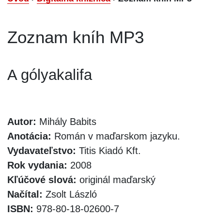
Zoznam kníh MP3
A gólyakalifa
Autor:
Mihály Babits
Anotácia:
Román v maďarskom jazyku.
Vydavateľstvo:
Titis Kiadó Kft.
Rok vydania:
2008
Kľúčové slová:
originál maďarský
Načítal:
Zsolt László
ISBN:
978-80-18-02600-7