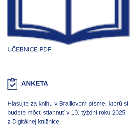
UČEBNICE PDF
ANKETA
Hlasujte za knihu v Braillovom písme, ktorú si
budete môcť stiahnuť v 10. týždni roku 2025
z Digitálnej knižnice