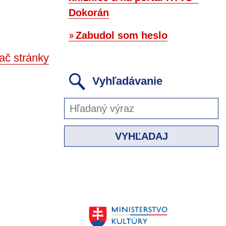
Dokorán
Zabudol som heslo
ač stránky
Vyhľadávanie
VYHĽADAJ