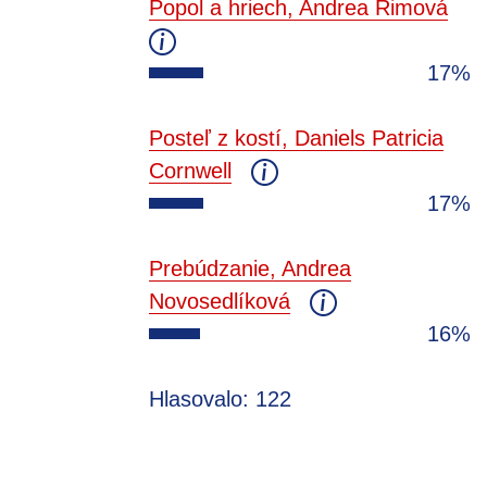
Popol a hriech, Andrea Rimová
17%
Posteľ z kostí, Daniels Patricia
Cornwell
17%
Prebúdzanie, Andrea
Novosedlíková
16%
Hlasovalo: 122