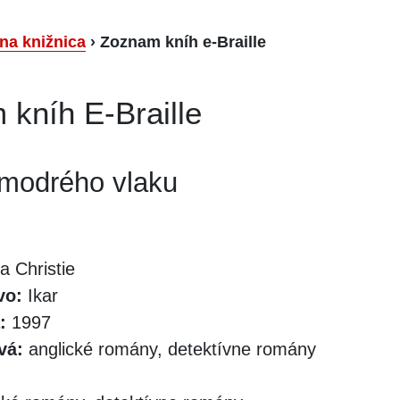
lna knižnica
›
Zoznam kníh e-Braille
kníh E-Braille
modrého vlaku
 Christie
vo:
Ikar
:
1997
vá:
anglické romány, detektívne romány