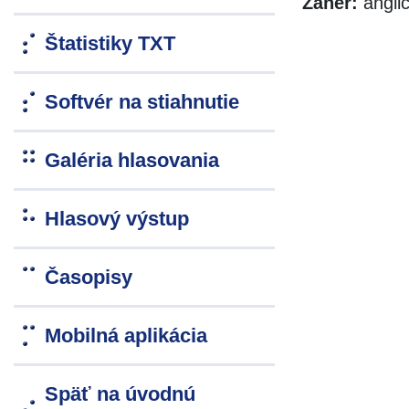
Žáner:
angli
Štatistiky TXT
Softvér na stiahnutie
Galéria hlasovania
Hlasový výstup
Časopisy
Mobilná aplikácia
Späť na úvodnú