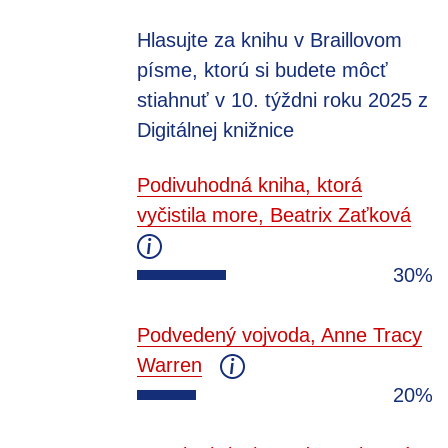
Hlasujte za knihu v Braillovom
písme, ktorú si budete môcť
stiahnuť v 10. týždni roku 2025 z
Digitálnej knižnice
Podivuhodná kniha, ktorá
vyčistila more, Beatrix Zaťková
30%
Podvedený vojvoda, Anne Tracy
Warren
20%