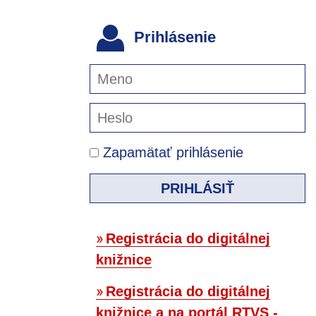
Prihlásenie
Zapamätať prihlásenie
PRIHLÁSIŤ
Registrácia do digitálnej
knižnice
Registrácia do digitálnej
knižnice a na portál RTVS -