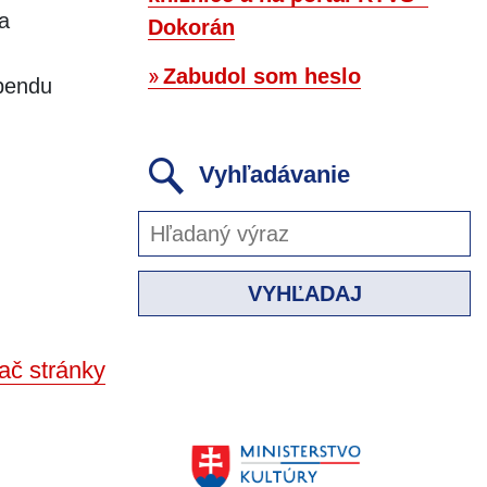
a
Dokorán
Zabudol som heslo
ebendu
Vyhľadávanie
VYHĽADAJ
ač stránky