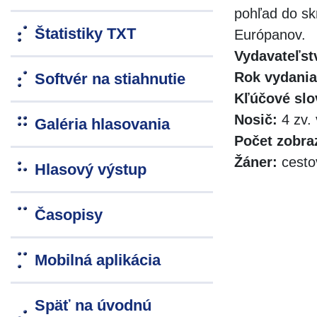
pohľad do sk
Štatistiky TXT
Európanov.
Vydavateľst
Rok vydania
Softvér na stiahnutie
Kľúčové slo
Nosič:
4 zv. 
Galéria hlasovania
Počet zobra
Žáner:
cestov
Hlasový výstup
Časopisy
Mobilná aplikácia
Späť na úvodnú