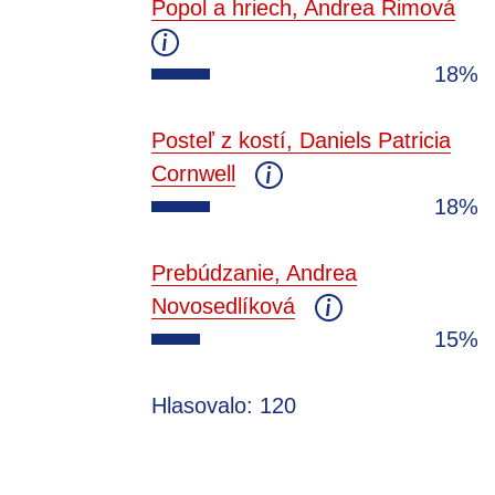
Popol a hriech, Andrea Rimová
18%
Posteľ z kostí, Daniels Patricia
Cornwell
18%
Prebúdzanie, Andrea
Novosedlíková
15%
Hlasovalo: 120