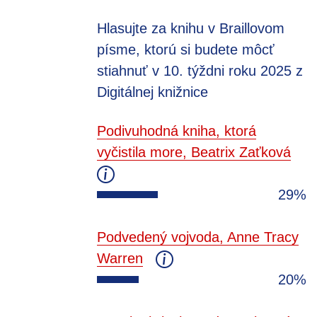
Hlasujte za knihu v Braillovom
písme, ktorú si budete môcť
stiahnuť v 10. týždni roku 2025 z
Digitálnej knižnice
Podivuhodná kniha, ktorá
vyčistila more, Beatrix Zaťková
29%
Podvedený vojvoda, Anne Tracy
Warren
20%