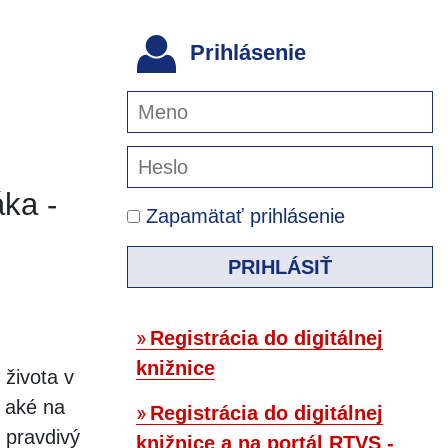
Prihlásenie
ka -
Zapamätať prihlásenie
PRIHLÁSIŤ
Registrácia do digitálnej
knižnice
 života v
, aké na
Registrácia do digitálnej
 pravdivý
knižnice a na portál RTVS -