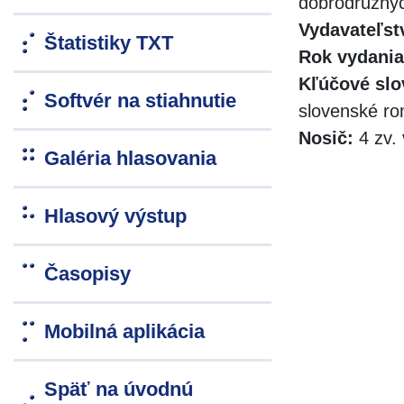
dobrodružnýc
Vydavateľst
Štatistiky TXT
Rok vydania
Kľúčové slo
Softvér na stiahnutie
slovenské r
Nosič:
4 zv. 
Galéria hlasovania
Hlasový výstup
Časopisy
Mobilná aplikácia
Späť na úvodnú