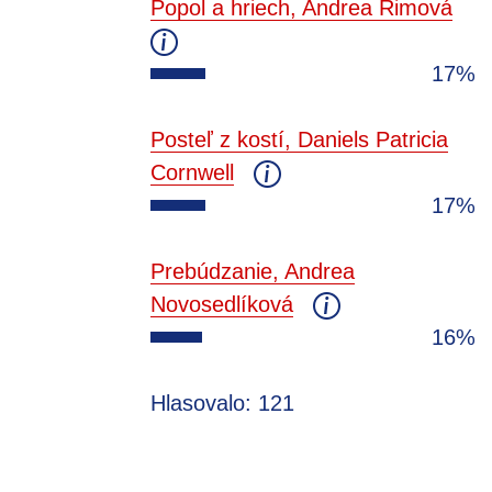
Popol a hriech, Andrea Rimová
17%
Posteľ z kostí, Daniels Patricia
Cornwell
17%
Prebúdzanie, Andrea
Novosedlíková
16%
Hlasovalo: 121