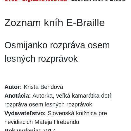
Zoznam kníh E-Braille
Osmijanko rozpráva osem
lesných rozprávok
Autor:
Krista Bendová
Anotácia:
Autorka, veľká kamarátka detí,
rozpráva osem lesných rozprávok.
Vydavateľstvo:
Slovenská knižnica pre
nevidiacich Mateja Hrebendu
Rok vydania:
2017