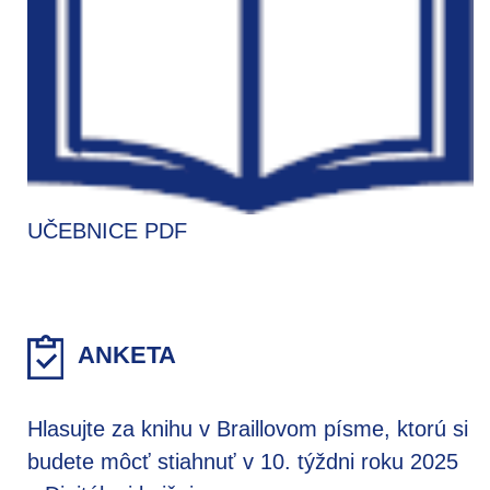
UČEBNICE PDF
ANKETA
Hlasujte za knihu v Braillovom písme, ktorú si
budete môcť stiahnuť v 10. týždni roku 2025