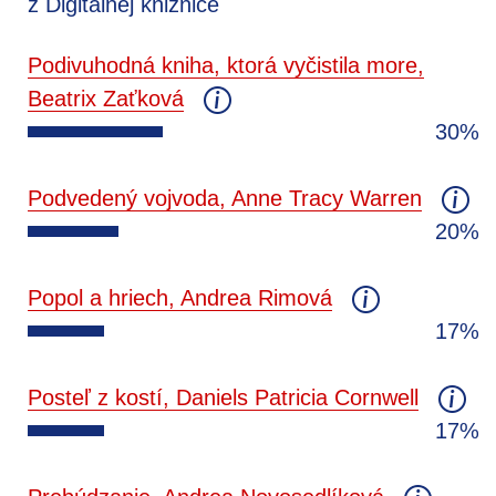
z Digitálnej knižnice
Podivuhodná kniha, ktorá vyčistila more,
Beatrix Zaťková
30%
Podvedený vojvoda, Anne Tracy Warren
20%
Popol a hriech, Andrea Rimová
17%
Posteľ z kostí, Daniels Patricia Cornwell
17%