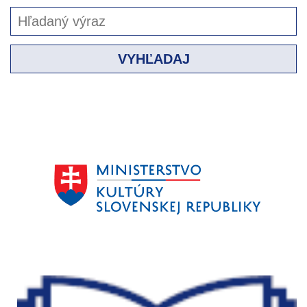
VYHĽADAJ