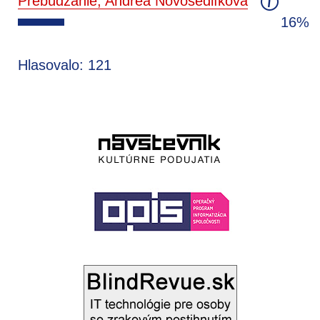
Prebúdzanie, Andrea Novosedlíková
16%
Hlasovalo: 121