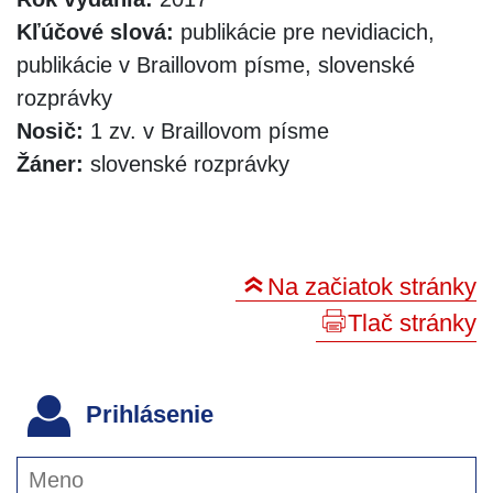
Kľúčové slová:
publikácie pre nevidiacich,
publikácie v Braillovom písme, slovenské
rozprávky
Nosič:
1 zv. v Braillovom písme
Žáner:
slovenské rozprávky
Na začiatok stránky
Tlač stránky
Prihlásenie