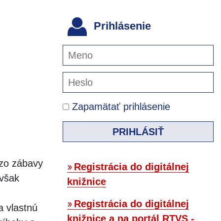
Prihlásenie
Zapamätať prihlásenie
PRIHLÁSIŤ
zo zábavy
Registrácia do digitálnej
 však
knižnice
Registrácia do digitálnej
a vlastnú
knižnice a na portál RTVS -