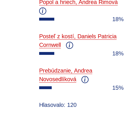
Popol a hriech, Andrea Rimová
18%
Posteľ z kostí, Daniels Patricia
Cornwell
18%
Prebúdzanie, Andrea
Novosedlíková
15%
Hlasovalo: 120