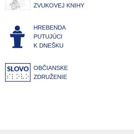
ZVUKOVEJ KNIHY
HREBENDA
PUTUJÚCI
K DNEŠKU
OBČIANSKE
ZDRUŽENIE