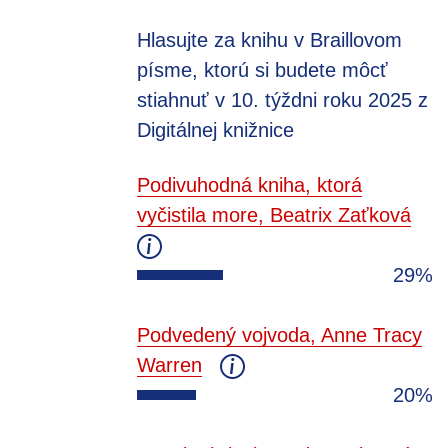
Hlasujte za knihu v Braillovom
písme, ktorú si budete môcť
stiahnuť v 10. týždni roku 2025 z
Digitálnej knižnice
Podivuhodná kniha, ktorá
vyčistila more, Beatrix Zaťková
29%
Podvedený vojvoda, Anne Tracy
Warren
20%