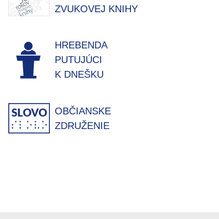
ZVUKOVEJ KNIHY
HREBENDA
PUTUJÚCI
K DNEŠKU
OBČIANSKE
ZDRUŽENIE