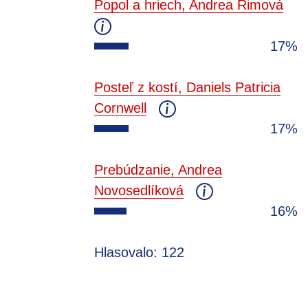
Popol a hriech, Andrea Rimová
17%
Posteľ z kostí, Daniels Patricia
Cornwell
17%
Prebúdzanie, Andrea
Novosedlíková
16%
Hlasovalo: 122