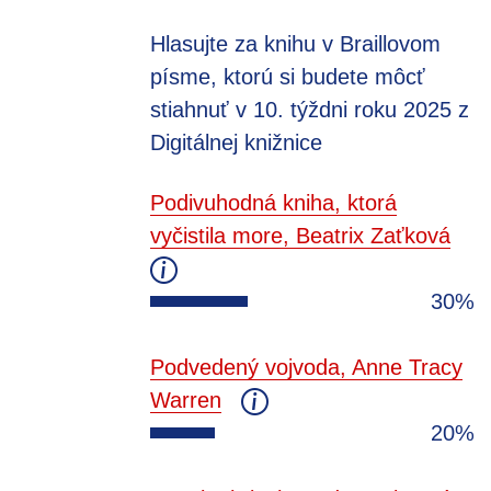
Hlasujte za knihu v Braillovom
písme, ktorú si budete môcť
stiahnuť v 10. týždni roku 2025 z
Digitálnej knižnice
Podivuhodná kniha, ktorá
vyčistila more, Beatrix Zaťková
30%
Podvedený vojvoda, Anne Tracy
Warren
20%