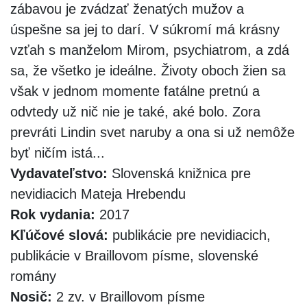
zábavou je zvádzať ženatých mužov a
úspešne sa jej to darí. V súkromí má krásny
vzťah s manželom Mirom, psychiatrom, a zdá
sa, že všetko je ideálne. Životy oboch žien sa
však v jednom momente fatálne pretnú a
odvtedy už nič nie je také, aké bolo. Zora
prevráti Lindin svet naruby a ona si už nemôže
byť ničím istá...
Vydavateľstvo:
Slovenská knižnica pre
nevidiacich Mateja Hrebendu
Rok vydania:
2017
Kľúčové slová:
publikácie pre nevidiacich,
publikácie v Braillovom písme, slovenské
romány
Nosič:
2 zv. v Braillovom písme