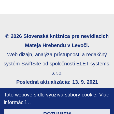
© 2026 Slovenská knižnica pre nevidiacich
Mateja Hrebendu v Levoči.
Web dizajn, analýza prístupnosti a redakčný
systém SwiftSite od spoločnosti ELET systems,
s.r.o.
Posledná aktualizácia: 13. 9. 2021
Webmaster:
webmaster@skn.sk
,
Informácie o
Toto webové sídlo využíva súbory cookie.
Viac
prístupnosti
,
Mapa stránky
informácií…