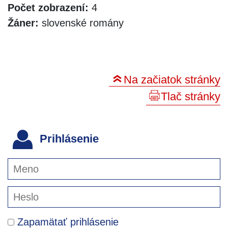
Počet zobrazení:
4
Žáner:
slovenské romány
Na začiatok stránky
Tlač stránky
Prihlásenie
Zapamätať prihlásenie