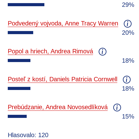
29%
Podvedený vojvoda, Anne Tracy Warren
20%
Popol a hriech, Andrea Rimová
18%
Posteľ z kostí, Daniels Patricia Cornwell
18%
Prebúdzanie, Andrea Novosedlíková
15%
Hlasovalo: 120