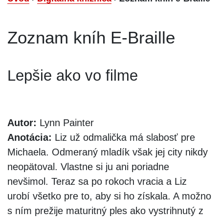
Zoznam kníh E-Braille
Lepšie ako vo filme
Autor:
Lynn Painter
Anotácia:
Liz už odmalička má slabosť pre
Michaela. Odmeraný mladík však jej city nikdy
neopätoval. Vlastne si ju ani poriadne
nevšimol. Teraz sa po rokoch vracia a Liz
urobí všetko pre to, aby si ho získala. A možno
s ním prežije maturitný ples ako vystrihnutý z