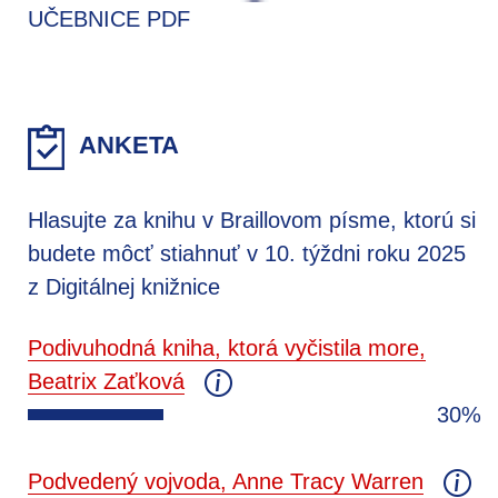
UČEBNICE PDF
ANKETA
Hlasujte za knihu v Braillovom písme, ktorú si
budete môcť stiahnuť v 10. týždni roku 2025
z Digitálnej knižnice
Podivuhodná kniha, ktorá vyčistila more,
Beatrix Zaťková
30%
Podvedený vojvoda, Anne Tracy Warren