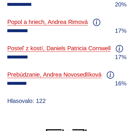
20%
Popol a hriech, Andrea Rimová
17%
Posteľ z kostí, Daniels Patricia Cornwell
17%
Prebúdzanie, Andrea Novosedlíková
16%
Hlasovalo: 122