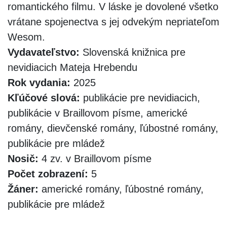
romantického filmu. V láske je dovolené všetko
vrátane spojenectva s jej odvekým nepriateľom
Wesom.
Vydavateľstvo:
Slovenská knižnica pre
nevidiacich Mateja Hrebendu
Rok vydania:
2025
Kľúčové slová:
publikácie pre nevidiacich,
publikácie v Braillovom písme, americké
romány, dievčenské romány, ľúbostné romány,
publikácie pre mládež
Nosič:
4 zv. v Braillovom písme
Počet zobrazení:
5
Žáner:
americké romány, ľúbostné romány,
publikácie pre mládež