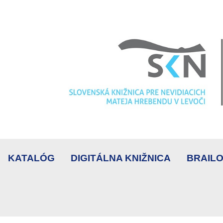
KATALÓG
DIGITÁLNA KNIŽNICA
BRAILO