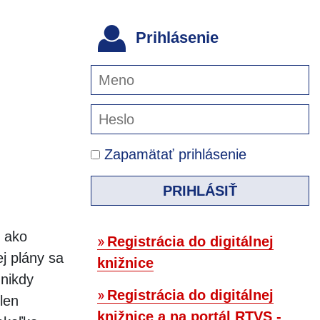
Prihlásenie
Zapamätať prihlásenie
PRIHLÁSIŤ
 ako
Registrácia do digitálnej
ej plány sa
knižnice
 nikdy
Registrácia do digitálnej
len
knižnice a na portál RTVS -