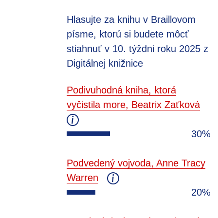
Hlasujte za knihu v Braillovom
písme, ktorú si budete môcť
stiahnuť v 10. týždni roku 2025 z
Digitálnej knižnice
Podivuhodná kniha, ktorá
vyčistila more, Beatrix Zaťková
30%
Podvedený vojvoda, Anne Tracy
Warren
20%