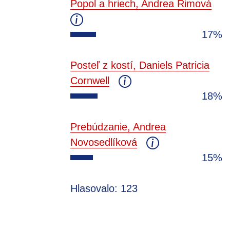
Popol a hriech, Andrea Rimová
17%
Posteľ z kostí, Daniels Patricia
Cornwell
18%
Prebúdzanie, Andrea
Novosedlíková
15%
Hlasovalo: 123