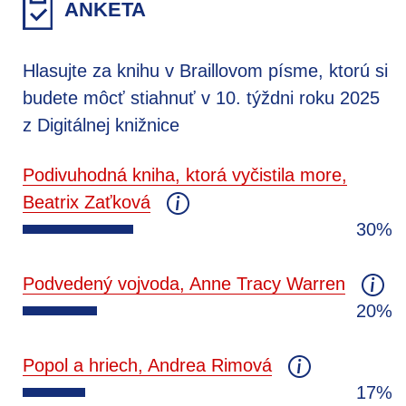
ANKETA
Hlasujte za knihu v Braillovom písme, ktorú si
budete môcť stiahnuť v 10. týždni roku 2025
z Digitálnej knižnice
Podivuhodná kniha, ktorá vyčistila more,
Beatrix Zaťková
30%
Podvedený vojvoda, Anne Tracy Warren
20%
Popol a hriech, Andrea Rimová
17%