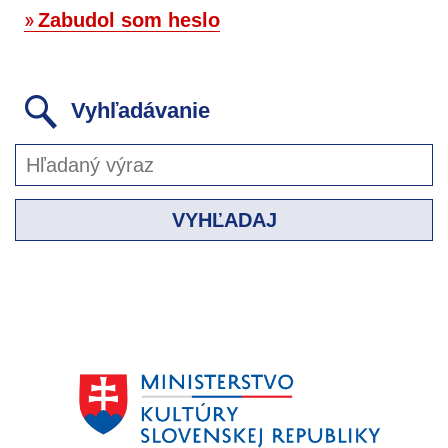
Zabudol som heslo
Vyhľadávanie
VYHĽADAJ