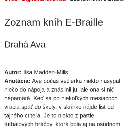
Zoznam kníh E-Braille
Drahá Ava
Autor:
Ilsa Madden-Mills
Anotácia:
Ave počas večierka niekto nasypal
niečo do nápoja a znásilnil ju, ale ona si nič
nepamätá. Keď sa po niekoľkých mesiacoch
vracia späť do školy, v skrinke nájde list od
tajného ctiteľa. Je to niekto z partie
futbalových hráčov, ktorá bola aj na osudnom